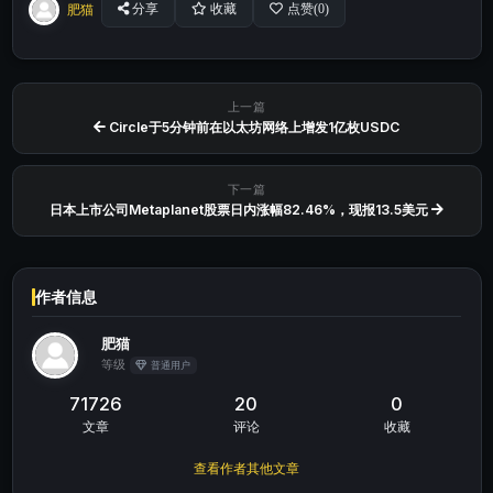
肥猫
分享
收藏
点赞(
0
)
上一篇
Circle于5分钟前在以太坊网络上增发1亿枚USDC
下一篇
日本上市公司Metaplanet股票日内涨幅82.46%，现报13.5美元
作者信息
肥猫
等级
普通用户
71726
20
0
文章
评论
收藏
查看作者其他文章