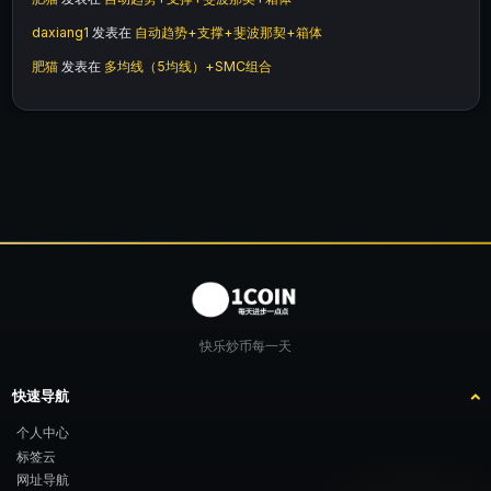
daxiang1
发表在
自动趋势+支撑+斐波那契+箱体
肥猫
发表在
多均线（5均线）+SMC组合
快乐炒币每一天
快速导航
个人中心
标签云
网址导航