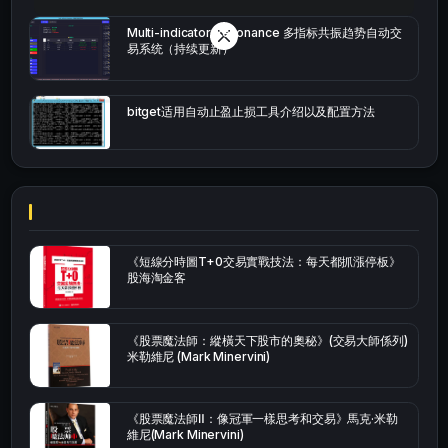
Multi-indicator Resonance 多指标共振趋势自动交
易系统（持续更新）
bitget适用自动止盈止损工具介绍以及配置方法
《短線分時圖T+0交易實戰技法：每天都抓漲停板》
股海淘金客
《股票魔法師：縱橫天下股市的奧秘》(交易大師係列)
米勒維尼 (Mark Minervini)
《股票魔法師Ⅱ：像冠軍一樣思考和交易》馬克·米勒
維尼(Mark Minervini)