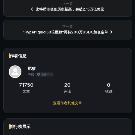
上一篇
比特币市值创历史新高，突破2.15万亿美元
下一篇
“Hyperliquid 50倍巨鲸”再转200万USDC加仓空单
作者信息
肥猫
等级
普通用户
71750
20
0
文章
评论
收藏
查看作者其他文章
排行榜展示