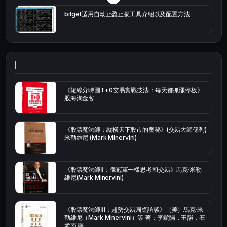
bitget适用自动止盈止损工具介绍以及配置方法
《短線分時圖T+0交易實戰技法：每天都抓漲停板》
股海淘金客
《股票魔法師：縱橫天下股市的奧秘》(交易大師係列)
米勒維尼 (Mark Minervini)
《股票魔法師Ⅱ：像冠軍一樣思考和交易》馬克·米勒
維尼(Mark Minervini)
《股票魔法師Ⅲ：趨勢交易圓桌訪談》（美）馬克·米
勒維尼（Mark Minervini）等 著；李鬆陽，王韻，石
孟南 譯