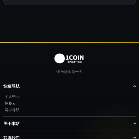
快乐炒币每一天
快速导航
个人中心
标签云
网址导航
关于本站
站点介绍
客服咨询
联系我们