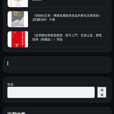
《係統化交易：構建低風險高收益的量化交易係統》
[英]羅伯特 · 卡佛
《從零開始學股指期貨：新手入門、交易之道、實戰
指南（典藏版）》李銳
搜索
搜
索