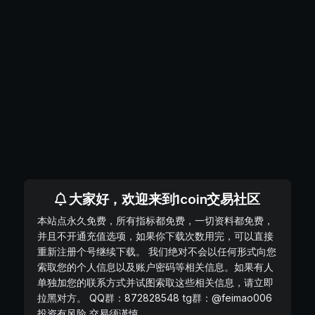
大家好，欢迎来到1coin交易社区
本站点永久免费，所有指标都免费，一切资料都免费，
并且不开通充值选项，如果你下载次数用完，可以直接
重新注册个号继续下载。 我们绝对不会以任何形式向您
索取您的个人信息以及账户密码等相关信息。如果有人
单独加您的联系方式并试图索取这些相关信息，请立即
拉黑对方。 QQ群：872828548 tg群：@feimao006
投资有风险 交易须谨慎