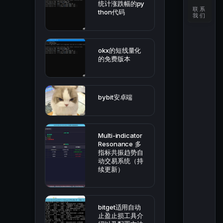
统计涨跌幅的py
联系
thon代码
我们
okx的短线量化
的免费版本
bybit安卓端
Multi-indicator
Resonance 多
指标共振趋势自
动交易系统（持
续更新）
bitget适用自动
止盈止损工具介