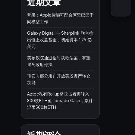
近期文章
苹果：Apple智能可配合阿里巴巴千
问模型工作
Galaxy Digital 与 Sharplink 联合推
出链上收益基金，初始资本 1.25 亿
美元
美参议院通过临时拨款法案，有望
避免政府停摆
币安向部分用户开放美股资产转仓
功能
Aztec私有Rollup桥攻击者再转入
300枚ETH至Tornado Cash，累计
混币500枚ETH