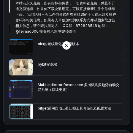
最便宜最实惠的科学上网工具
本站点永久免费，所有指标都免费，一切资料都免费，并且不开
通充值选项，如果你下载次数用完，可以直接重新注册个号继续
下载。 我们绝对不会以任何形式向您索取您的个人信息以及账户
密码等相关信息。如果有人单独加您的联系方式并试图索取这些
统计涨跌幅的python代码
相关信息，请立即拉黑对方。 QQ群：872828548 tg群：
@feimao006 投资有风险 交易须谨慎
okx的短线量化的免费版本
bybit安卓端
Multi-indicator Resonance 多指标共振趋势自动交
易系统（持续更新）
bitget适用自动止盈止损工具介绍以及配置方法