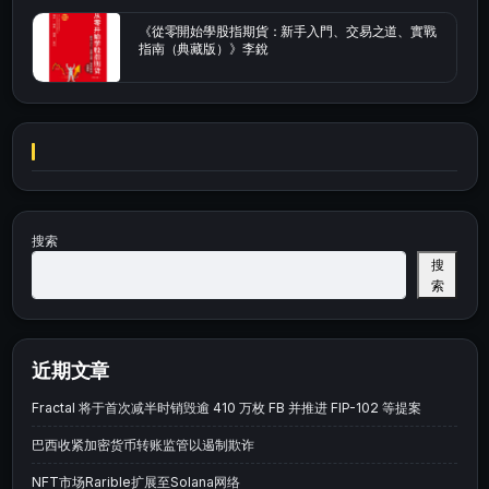
《從零開始學股指期貨：新手入門、交易之道、實戰
指南（典藏版）》李銳
搜索
搜
索
近期文章
Fractal 将于首次减半时销毁逾 410 万枚 FB 并推进 FIP-102 等提案
巴西收紧加密货币转账监管以遏制欺诈
NFT市场Rarible扩展至Solana网络