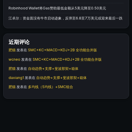
Robinhood Wallet将Gas赞助最低金额从5美元降至0.50美元
江卓尔：资金面没有牛市启动迹象，反弹至6.8至7万美元或迎来最后一跌
近期评论
肥猫
发表在
SMC+KC+MACD+KDJ+2B 全功能合并版
wcneo
发表在
SMC+KC+MACD+KDJ+2B 全功能合并版
肥猫
发表在
自动趋势+支撑+斐波那契+箱体
daxiang1
发表在
自动趋势+支撑+斐波那契+箱体
肥猫
发表在
多均线（5均线）+SMC组合