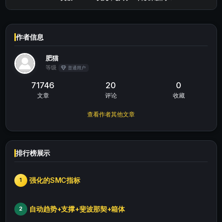
作者信息
肥猫
等级
普通用户
71746
20
0
文章
评论
收藏
查看作者其他文章
排行榜展示
强化的SMC指标
1
自动趋势+支撑+斐波那契+箱体
2