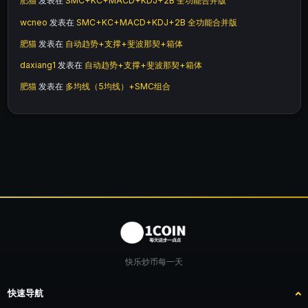
肥猫
发表在
SMC+KC+MACD+KDJ+2B 全功能合并版
wcneo
发表在
SMC+KC+MACD+KDJ+2B 全功能合并版
肥猫
发表在
自动趋势+支撑+斐波那契+箱体
daxiang1
发表在
自动趋势+支撑+斐波那契+箱体
肥猫
发表在
多均线（5均线）+SMC组合
快乐炒币每一天
快速导航