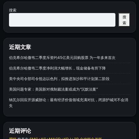
搜索
搜
索
近期文章
伯克希尔哈撒韦二季度斥资约45亿美元回购股票 为一年多来首次
伯克希尔哈撒韦二季度净利润大幅增长，现金储备有所下降
美中央司令部司令抵达以色列，拟推进加沙和平计划第二阶段
美国问题专家：美国新对俄制裁法案或成为“沉默法案”
纳瓦尔回应开源威胁论：最有经济价值领域充满对抗，闭源护城河不会消
失
近期评论