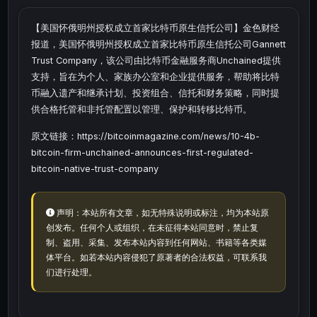
【美国怀俄明州授权成立首家比特币原生信托公司】金色财经
报道，美国怀俄明州授权成立首家比特币原生信托公司Gannett
Trust Company，该公司由比特币金融服务商Unchained提供
支持，旨在为个人、家族办公室和企业提供服务，帮助将比特
币融入遗产和继承计划、投资组合、信托和财务策略，同时提
供合格托管和非托管配置以管理、保护和转移比特币。
原文链接：https://bitcoinmagazine.com/news/10-4b-
bitcoin-firm-unchained-announces-first-regulated-
bitcoin-native-trust-company
声明：本站所有文章，如无特殊说明或标注，均为本站原
创发布。任何个人或组织，在未征得本站同意时，禁止复
制、盗用、采集、发布本站内容到任何网站、书籍等各类媒
体平台。如若本站内容侵犯了原著者的合法权益，可联系我
们进行处理。