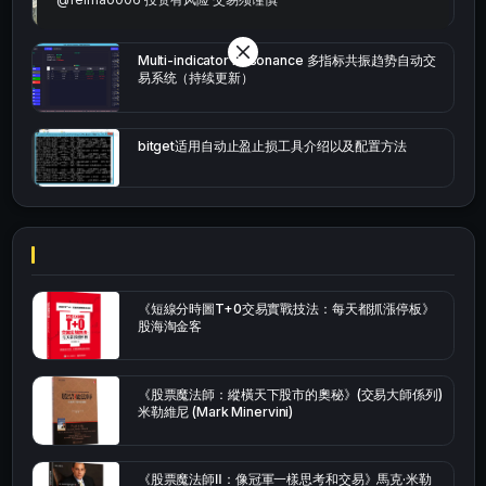
Multi-indicator Resonance 多指标共振趋势自动交
易系统（持续更新）
bitget适用自动止盈止损工具介绍以及配置方法
《短線分時圖T+0交易實戰技法：每天都抓漲停板》
股海淘金客
《股票魔法師：縱橫天下股市的奧秘》(交易大師係列)
米勒維尼 (Mark Minervini)
《股票魔法師Ⅱ：像冠軍一樣思考和交易》馬克·米勒