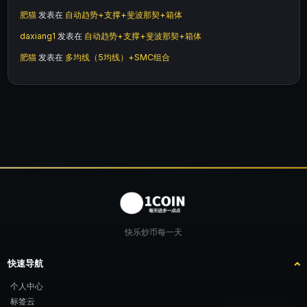
肥猫
发表在
自动趋势+支撑+斐波那契+箱体
daxiang1
发表在
自动趋势+支撑+斐波那契+箱体
肥猫
发表在
多均线（5均线）+SMC组合
快乐炒币每一天
快速导航
个人中心
标签云