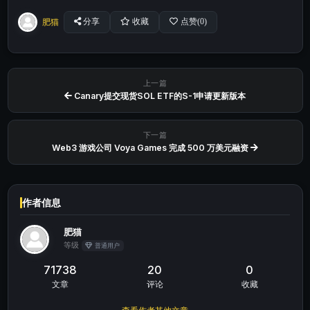
肥猫
分享
收藏
点赞(
0
)
上一篇
Canary提交现货SOL ETF的S-1申请更新版本
下一篇
Web3 游戏公司 Voya Games 完成 500 万美元融资
作者信息
肥猫
等级
普通用户
71738
20
0
文章
评论
收藏