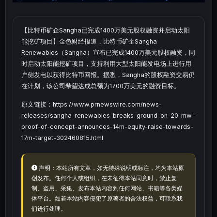
【比特币矿企Sangha已完成1400万美元股权融资并启动太阳
能挖矿项目】金色财经报道，比特币矿企Sangha
Renewables（Sangha）宣布已完成1400万美元股权融资，同
时启动太阳能挖矿项目，支持利用大型太阳能发电场上进行用
户侧发电以获得比特币回报。据悉，Sangha的股权融资交易仍
在计划，该公司希望达成总额为1700万美元的融资目标。
原文链接：https://www.prnewswire.com/news-
releases/sangha-renewables-breaks-ground-on-20-mw-
proof-of-concept-announces-14m-equity-raise-towards-
17m-target-302460815.html
声明：本站所有文章，如无特殊说明或标注，均为本站原
创发布。任何个人或组织，在未征得本站同意时，禁止复
制、盗用、采集、发布本站内容到任何网站、书籍等各类媒
体平台。如若本站内容侵犯了原著者的合法权益，可联系我
们进行处理。