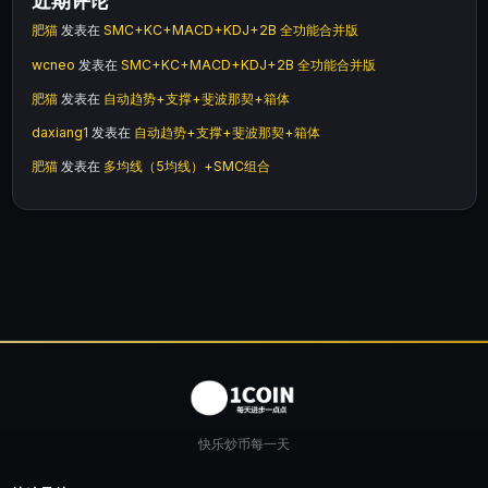
近期评论
肥猫
发表在
SMC+KC+MACD+KDJ+2B 全功能合并版
wcneo
发表在
SMC+KC+MACD+KDJ+2B 全功能合并版
肥猫
发表在
自动趋势+支撑+斐波那契+箱体
daxiang1
发表在
自动趋势+支撑+斐波那契+箱体
肥猫
发表在
多均线（5均线）+SMC组合
快乐炒币每一天