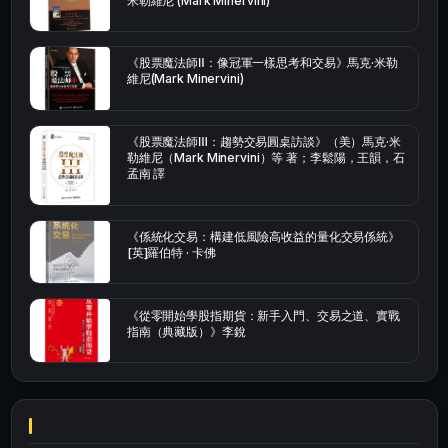
米勒維尼 (Mark Minervini)
《股票魔法師Ⅱ：像冠軍一樣思考和交易》馬克·米勒
維尼(Mark Minervini)
《股票魔法師Ⅲ：趨勢交易圓桌訪談》（美）馬克·米
勒維尼（Mark Minervini）等 著；李鬆陽，王韻，石
孟南 譯
《係統化交易：構建低風險高收益的量化交易係統》
[英]羅伯特 · 卡佛
《從零開始學股指期貨：新手入門、交易之道、實戰
指南（典藏版）》李銳