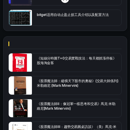
bitget适用自动止盈止损工具介绍以及配置方法
《短線分時圖T+0交易實戰技法：每天都抓漲停板》
股海淘金客
《股票魔法師：縱橫天下股市的奧秘》(交易大師係列)
米勒維尼 (Mark Minervini)
《股票魔法師Ⅱ：像冠軍一樣思考和交易》馬克·米勒
維尼(Mark Minervini)
《股票魔法師Ⅲ：趨勢交易圓桌訪談》（美）馬克·米