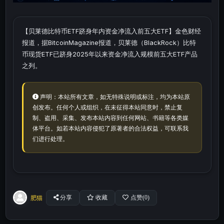
【贝莱德比特币ETF跻身年内资金净流入前五大ETF】金色财经
报道，据BitcoinMagazine报道，贝莱德（BlackRock）比特
币现货ETF已跻身2025年以来资金净流入规模前五大ETF产品
之列。
声明：本站所有文章，如无特殊说明或标注，均为本站原
创发布。任何个人或组织，在未征得本站同意时，禁止复
制、盗用、采集、发布本站内容到任何网站、书籍等各类媒
体平台。如若本站内容侵犯了原著者的合法权益，可联系我
们进行处理。
肥猫
分享
收藏
点赞(
0
)