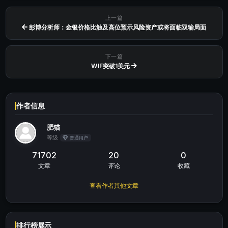
上一篇
彭博分析师：金银价格比触及高位预示风险资产或将面临双输局面
下一篇
WIF突破1美元
作者信息
肥猫
等级
普通用户
71702
20
0
文章
评论
收藏
查看作者其他文章
排行榜展示