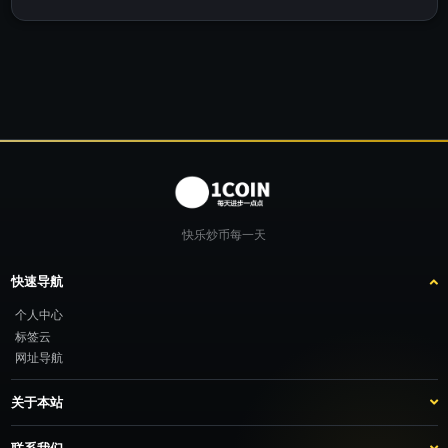
快乐炒币每一天
快速导航
个人中心
标签云
网址导航
关于本站
站点介绍
客服咨询
联系我们