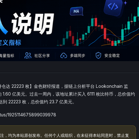
达 22223 枚】金色财经报道，据链上分析平台 Lookonchain 监
 1.60 亿美元。过去一周内，该地址累计买入 6111 枚比特币，总价值约
 22223 枚，总价值约 23.7 亿美元。
tus/1925114675899039978
注，均为本站原创发布。任何个人或组织，在未征得本站同意时，禁止复