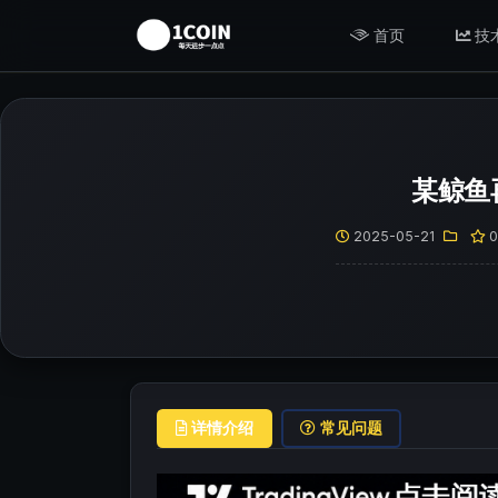
首页
技
某鲸鱼再
2025-05-21
详情介绍
常见问题