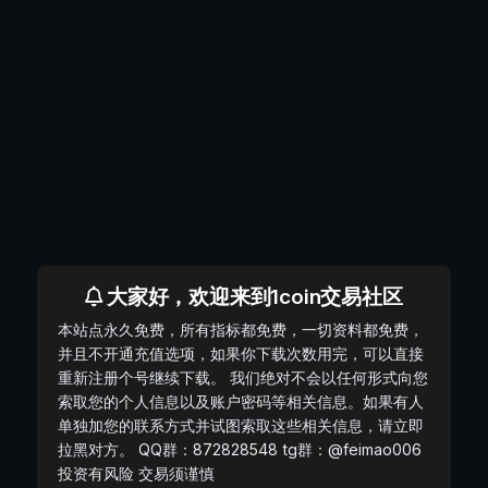
大家好，欢迎来到1coin交易社区
本站点永久免费，所有指标都免费，一切资料都免费，
并且不开通充值选项，如果你下载次数用完，可以直接
重新注册个号继续下载。 我们绝对不会以任何形式向您
索取您的个人信息以及账户密码等相关信息。如果有人
单独加您的联系方式并试图索取这些相关信息，请立即
拉黑对方。 QQ群：872828548 tg群：@feimao006
投资有风险 交易须谨慎