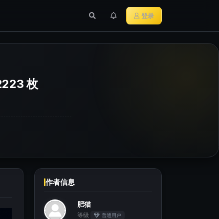
行业新闻
主流加密货币
登录
223 枚
作者信息
肥猫
等级
普通用户