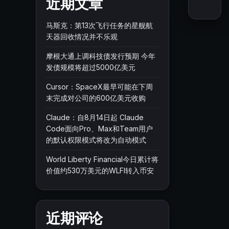
近期文章
马斯克：第13次飞行任务的星舰航
天器回收情况并不乐观
摩根大通上调科技债发行预期 今年
发债规模将超过5000亿美元
Cursor：SpaceX最早可能在下周
末完成对公司的600亿美元收购
Claude：自8月14日起 Claude
Code面向Pro、Max和Team用户
的默认权限模式将改为自动模式
World Liberty Financial今日累计将
价值约530万美元的WLFI转入币安
近期评论