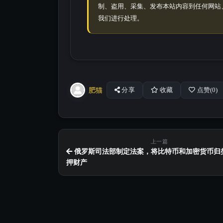
制、盗用、采集、发布本站内容到任何网站
我们进行处理。
肥猫
分享
收藏
点赞(
0
)
上一篇
俄罗斯司法部制定法案，将比特币和加密货币归
押财产