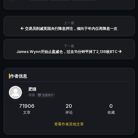
上一篇
交易员削减英国央行降息押注，倾向于年内仅再降息一次
下一篇
James Wynn开始止盈减仓，过去15分钟平掉了2,139枚BTC
作者信息
肥猫
等级
普通用户
71906
20
0
文章
评论
收藏
查看作者其他文章