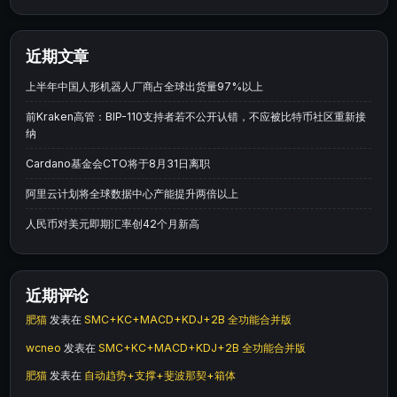
近期文章
上半年中国人形机器人厂商占全球出货量97%以上
前Kraken高管：BIP-110支持者若不公开认错，不应被比特币社区重新接
纳
Cardano基金会CTO将于8月31日离职
阿里云计划将全球数据中心产能提升两倍以上
人民币对美元即期汇率创42个月新高
近期评论
肥猫
发表在
SMC+KC+MACD+KDJ+2B 全功能合并版
wcneo
发表在
SMC+KC+MACD+KDJ+2B 全功能合并版
肥猫
发表在
自动趋势+支撑+斐波那契+箱体