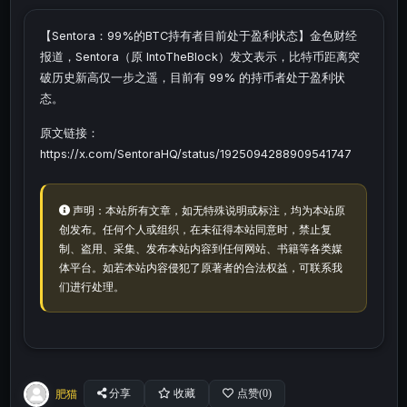
【Sentora：99%的BTC持有者目前处于盈利状态】金色财经
报道，Sentora（原 IntoTheBlock）发文表示，比特币距离突
破历史新高仅一步之遥，目前有 99% 的持币者处于盈利状
态。
原文链接：
https://x.com/SentoraHQ/status/1925094288909541747
声明：本站所有文章，如无特殊说明或标注，均为本站原
创发布。任何个人或组织，在未征得本站同意时，禁止复
制、盗用、采集、发布本站内容到任何网站、书籍等各类媒
体平台。如若本站内容侵犯了原著者的合法权益，可联系我
们进行处理。
肥猫
分享
收藏
点赞(
0
)