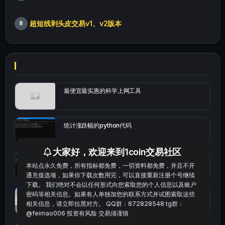
超短线剥头皮交易v1、v2版本
8
最便宜最实惠的科学上网工具
统计涨跌幅的python代码
大家好，欢迎来到1coin交易社区
okx的短线量化的免费版本
本站点永久免费，所有指标都免费，一切资料都免费，并且不开
通充值选项，如果你下载次数用完，可以直接重新注册个号继续
下载。 我们绝对不会以任何形式向您索取您的个人信息以及账户
密码等相关信息。如果有人单独加您的联系方式并试图索取这些
bybit安卓端
相关信息，请立即拉黑对方。 QQ群：872828548 tg群：
@feimao006 投资有风险 交易须谨慎