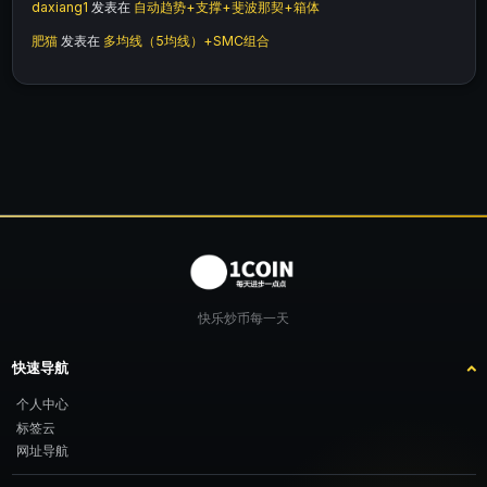
daxiang1
发表在
自动趋势+支撑+斐波那契+箱体
肥猫
发表在
多均线（5均线）+SMC组合
快乐炒币每一天
快速导航
个人中心
标签云
网址导航