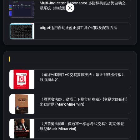
Multi-indicator Resonance 多指标共振趋势自动交
易系统（持续更新）
bitget适用自动止盈止损工具介绍以及配置方法
《短線分時圖T+0交易實戰技法：每天都抓漲停板》
股海淘金客
《股票魔法師：縱橫天下股市的奧秘》(交易大師係列)
米勒維尼 (Mark Minervini)
《股票魔法師Ⅱ：像冠軍一樣思考和交易》馬克·米勒
維尼(Mark Minervini)