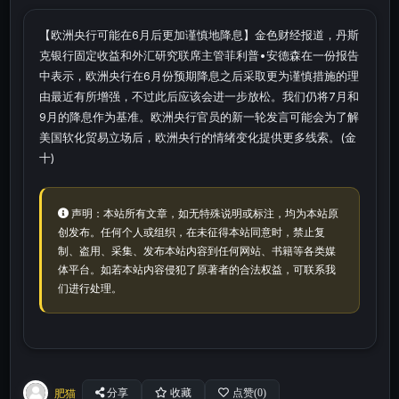
【欧洲央行可能在6月后更加谨慎地降息】金色财经报道，丹斯
克银行固定收益和外汇研究联席主管菲利普•安德森在一份报告
中表示，欧洲央行在6月份预期降息之后采取更为谨慎措施的理
由最近有所增强，不过此后应该会进一步放松。我们仍将7月和
9月的降息作为基准。欧洲央行官员的新一轮发言可能会为了解
美国软化贸易立场后，欧洲央行的情绪变化提供更多线索。(金
十)
声明：本站所有文章，如无特殊说明或标注，均为本站原
创发布。任何个人或组织，在未征得本站同意时，禁止复
制、盗用、采集、发布本站内容到任何网站、书籍等各类媒
体平台。如若本站内容侵犯了原著者的合法权益，可联系我
们进行处理。
肥猫
分享
收藏
点赞(
0
)