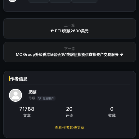
上一篇
ETH突破2600美元
下一篇
MC Group升级香港证监会第1类牌照拟提供虚拟资产交易服务
作者信息
肥猫
等级
普通用户
71788
20
0
文章
评论
收藏
查看作者其他文章