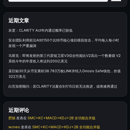
近期文章
灰度：CLARITY Act年内通过概率已较低
安全团队利用前沿AI对150个比特币核心项目模拟攻击，平均每人每小时
发现一个严重漏洞
马斯克：即将发射的第三代星链卫星V3综合性能比V2高出一个数量级 V2
系统今年的年度收入将达到200亿美元
某巨鲸30天从币安累积38.783万枚LINK并转入Gnosis Safe钱包，价值
322万美元
白宫加密顾问：若CLARITY法案在9月15日前无法推进，或将难再通过
近期评论
肥猫
发表在
SMC+KC+MACD+KDJ+2B 全功能合并版
wcneo
发表在
SMC+KC+MACD+KDJ+2B 全功能合并版