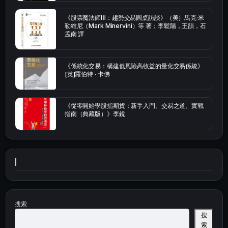
《股票魔法師Ⅲ：趨勢交易圓桌訪談》（美）馬克·米
勒維尼（Mark Minervini）等 著；李鬆陽，王韻，石
孟南 譯
《係統化交易：構建低風險高收益的量化交易係統》
[英]羅伯特 · 卡佛
《從零開始學股指期貨：新手入門、交易之道、實戰
指南（典藏版）》李銳
搜索
搜
索