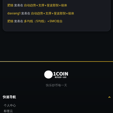
肥猫
发表在
自动趋势+支撑+斐波那契+箱体
daxiang1
发表在
自动趋势+支撑+斐波那契+箱体
肥猫
发表在
多均线（5均线）+SMC组合
快乐炒币每一天
快速导航
个人中心
标签云