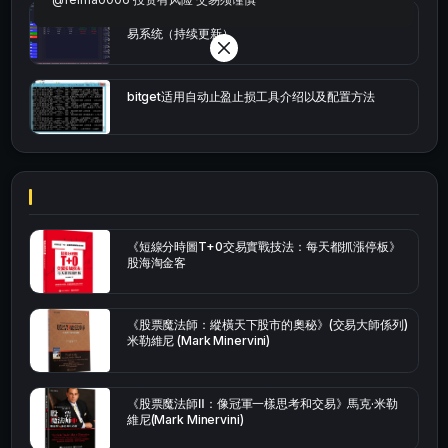
Multi-indicator Resonance 多指标共振趋势自动交
易系统（持续更新）
bitget适用自动止盈止损工具介绍以及配置方法
《短線分時圖T+0交易實戰技法：每天都抓漲停板》
股海淘金客
《股票魔法師：縱橫天下股市的奧秘》(交易大師係列)
米勒維尼 (Mark Minervini)
《股票魔法師Ⅱ：像冠軍一樣思考和交易》馬克·米勒
維尼(Mark Minervini)