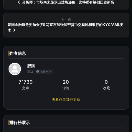
分析师：市场尚未显示出过热迹象，比特币有望创历史新高
下一篇
韩国金融服务委员会(FSC)宣布加强加密货币交易所和银行的KYC/AML要
求
作者信息
肥猫
等级
普通用户
71739
20
0
文章
评论
收藏
查看作者其他文章
排行榜展示