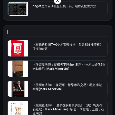
bitget适用自动止盈止损工具介绍以及配置方法
《短線分時圖T+0交易實戰技法：每天都抓漲停板》
股海淘金客
《股票魔法師：縱橫天下股市的奧秘》(交易大師係列)
米勒維尼 (Mark Minervini)
《股票魔法師Ⅱ：像冠軍一樣思考和交易》馬克·米勒
維尼(Mark Minervini)
《股票魔法師Ⅲ：趨勢交易圓桌訪談》（美）馬克·米
勒維尼（Mark Minervini）等 著；李鬆陽，王韻，石
孟南 譯