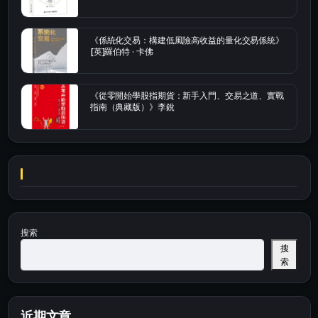
《係統化交易：構建低風險高收益的量化交易係統》
[英]羅伯特 · 卡佛
《從零開始學股指期貨：新手入門、交易之道、實戰
指南（典藏版）》李銳
搜索
搜
索
近期文章