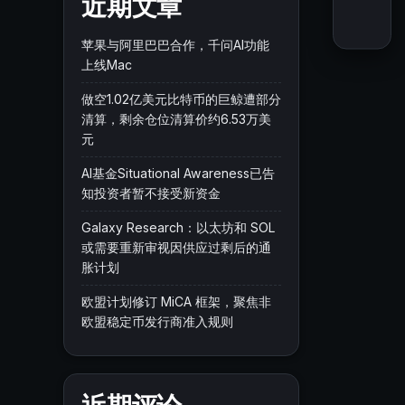
近期文章
苹果与阿里巴巴合作，千问AI功能
上线Mac
做空1.02亿美元比特币的巨鲸遭部分
清算，剩余仓位清算价约6.53万美
元
AI基金Situational Awareness已告
知投资者暂不接受新资金
Galaxy Research：以太坊和 SOL
或需要重新审视因供应过剩后的通
胀计划
欧盟计划修订 MiCA 框架，聚焦非
欧盟稳定币发行商准入规则