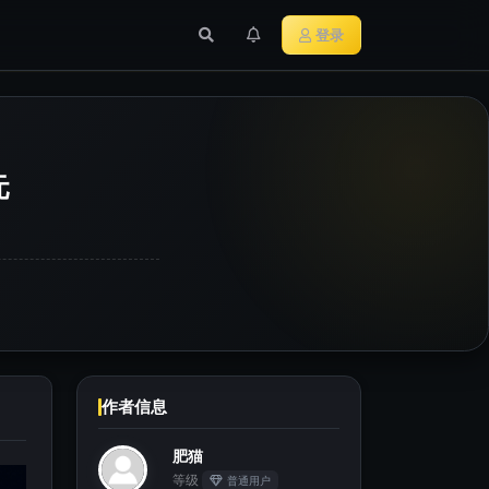
行业新闻
主流加密货币
登录
元
作者信息
肥猫
等级
普通用户