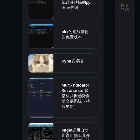
统计涨跌幅的py
联系
thon代码
我们
okx的短线量化
的免费版本
bybit安卓端
Multi-indicator
Resonance 多
指标共振趋势自
动交易系统（持
续更新）
bitget适用自动
止盈止损工具介