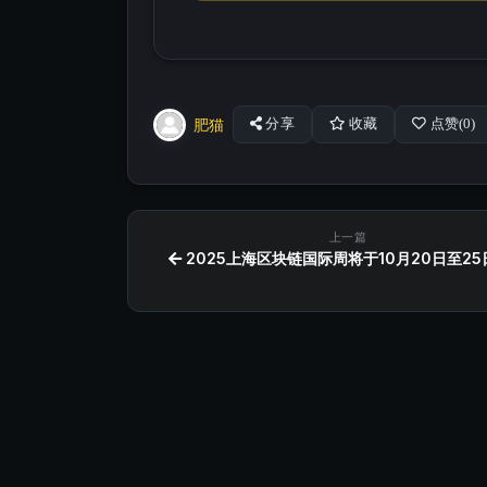
肥猫
分享
收藏
点赞(
0
)
上一篇
2025上海区块链国际周将于10月20日至2