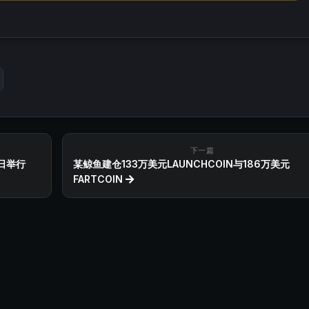
下一篇
5日举行
某鲸鱼建仓133万美元LAUNCHCOIN与186万美元
FARTCOIN