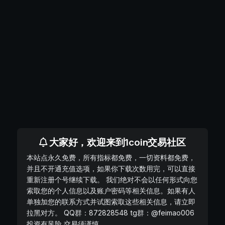
大家好，欢迎来到1coin交易社区
本站点永久免费，所有指标都免费，一切资料都免费，
并且不开通充值选项，如果你下载次数用完，可以直接
重新注册个号继续下载。 我们绝对不会以任何形式向您
索取您的个人信息以及账户密码等相关信息。如果有人
单独加您的联系方式并试图索取这些相关信息，请立即
拉黑对方。 QQ群：872828548 tg群：@feimao006
投资有风险 交易须谨慎