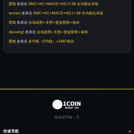
肥猫
发表在
SMC+KC+MACD+KDJ+2B 全功能合并版
wcneo
发表在
SMC+KC+MACD+KDJ+2B 全功能合并版
肥猫
发表在
自动趋势+支撑+斐波那契+箱体
daxiang1
发表在
自动趋势+支撑+斐波那契+箱体
肥猫
发表在
多均线（5均线）+SMC组合
快乐炒币每一天
快速导航