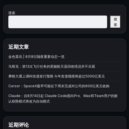
搜索
搜
索
近期文章
金色晨讯 | 8月8日隔夜重要动态一览
马斯克：第13次飞行任务的星舰航天器回收情况并不乐观
摩根大通上调科技债发行预期 今年发债规模将超过5000亿美元
Cursor：SpaceX最早可能在下周末完成对公司的600亿美元收购
Claude：自8月14日起 Claude Code面向Pro、Max和Team用户的默
认权限模式将改为自动模式
近期评论