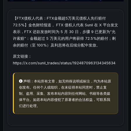
【FTX债权人代表：FTX金额超5万美元债权人先行赔付
72.5%】金色财经报道， FTX 债权人代表 Sunil 在 X 平台发文
表示，FTX 还款发放时间为 5 月 30 日，步骤 9 已更新为“允
许索赔”：金额超过 5 万美元的用户将获得 72.5%的赔付；剩
余的赔付（至 100%）及利息将在后续分配中发放。
原文链接：
https://x.com/sunil_trades/status/1924870963134345634
声明：本站所有文章，如无特殊说明或标注，均为本站原
创发布。任何个人或组织，在未征得本站同意时，禁止复
制、盗用、采集、发布本站内容到任何网站、书籍等各类媒
体平台。如若本站内容侵犯了原著者的合法权益，可联系我
们进行处理。