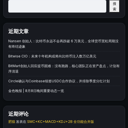
搜
索
近期文章
Nansen 创始人：比特币永远不会再跌破 6 万美元，全球货币宽松周期没
有终结迹象
Bitwise CIO：未来十年机构或将向比特币注入数万亿美元
BitMart创始人回应提币困难：没有跑路，核心团队正在资产盘点，计划有
序清退
Circle确认与Coinbase续签USDC合作协议，并排除季度分红计划
金色晚报 | 8月8日晚间重要动态一览
近期评论
肥猫
发表在
SMC+KC+MACD+KDJ+2B 全功能合并版