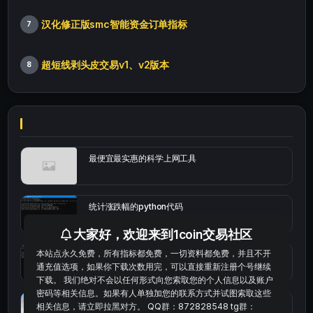
汉化修正版smc智能资金订单指标
7
超短线剥头皮交易v1、v2版本
8
最便宜最实惠的科学上网工具
统计涨跌幅的python代码
大家好，欢迎来到1coin交易社区
本站点永久免费，所有指标都免费，一切资料都免费，并且不开
okx的短线量化的免费版本
通充值选项，如果你下载次数用完，可以直接重新注册个号继续
下载。 我们绝对不会以任何形式向您索取您的个人信息以及账户
密码等相关信息。如果有人单独加您的联系方式并试图索取这些
bybit安卓端
相关信息，请立即拉黑对方。 QQ群：872828548 tg群：