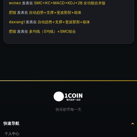
wcneo
发表在
SMC+KC+MACD+KDJ+2B 全功能合并版
肥猫
发表在
自动趋势+支撑+斐波那契+箱体
daxiang1
发表在
自动趋势+支撑+斐波那契+箱体
肥猫
发表在
多均线（5均线）+SMC组合
快乐炒币每一天
快速导航
个人中心