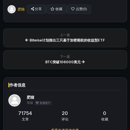
肥猫
分享
收藏
点赞(
0
)
上一篇
Bitwise计划推出三只基于加密期权的收益型ETF
下一篇
BTC突破106000美元
作者信息
肥猫
等级
普通用户
71754
20
0
文章
评论
收藏