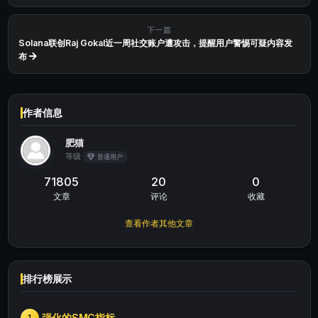
下一篇
Solana联创Raj Gokal近一周社交账户遭攻击，提醒用户警惕可疑内容发
布
作者信息
肥猫
等级
普通用户
71805
20
0
文章
评论
收藏
查看作者其他文章
排行榜展示
强化的SMC指标
1