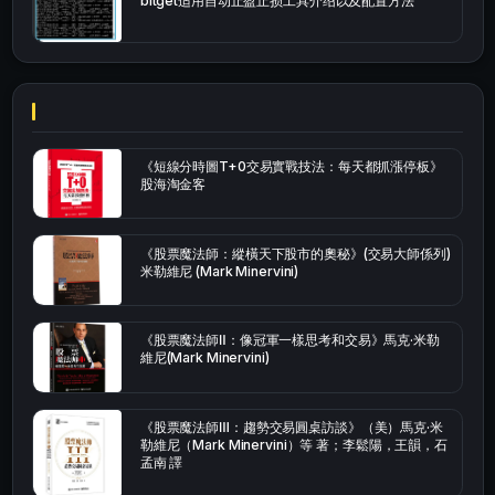
bitget适用自动止盈止损工具介绍以及配置方法
《短線分時圖T+0交易實戰技法：每天都抓漲停板》
股海淘金客
《股票魔法師：縱橫天下股市的奧秘》(交易大師係列)
米勒維尼 (Mark Minervini)
《股票魔法師Ⅱ：像冠軍一樣思考和交易》馬克·米勒
維尼(Mark Minervini)
《股票魔法師Ⅲ：趨勢交易圓桌訪談》（美）馬克·米
勒維尼（Mark Minervini）等 著；李鬆陽，王韻，石
孟南 譯