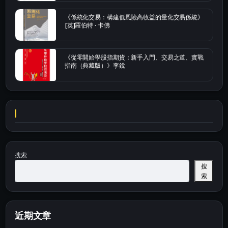
《係統化交易：構建低風險高收益的量化交易係統》
[英]羅伯特 · 卡佛
《從零開始學股指期貨：新手入門、交易之道、實戰
指南（典藏版）》李銳
搜索
搜
索
近期文章