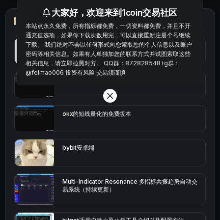
大家好，欢迎来到1coin交易社区
本站点永久免费，所有指标都免费，一切资料都免费，并且不开
通充值选项，如果你下载次数用完，可以直接重新注册个号继续
下载。 我们绝对不会以任何形式向您索取您的个人信息以及账户
最便宜最实惠的科学上网工具
密码等相关信息。如果有人单独加您的联系方式并试图索取这些
相关信息，请立即拉黑对方。 QQ群：872828548 tg群：
@feimao006 投资有风险 交易须谨慎
统计涨跌幅的python代码
okx的短线量化的免费版本
bybit安卓端
Multi-indicator Resonance 多指标共振趋势自动交
易系统（持续更新）