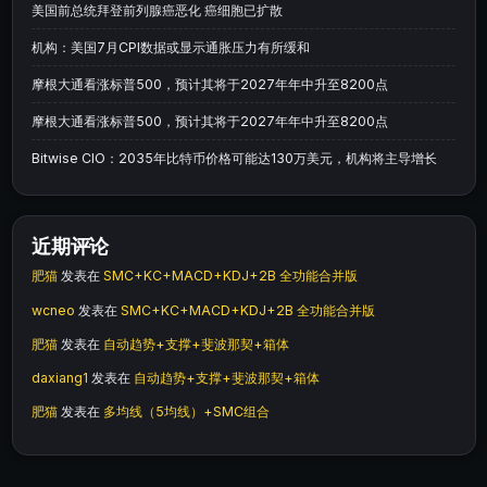
美国前总统拜登前列腺癌恶化 癌细胞已扩散
机构：美国7月CPI数据或显示通胀压力有所缓和
摩根大通看涨标普500，预计其将于2027年年中升至8200点
摩根大通看涨标普500，预计其将于2027年年中升至8200点
Bitwise CIO：2035年比特币价格可能达130万美元，机构将主导增长
近期评论
肥猫
发表在
SMC+KC+MACD+KDJ+2B 全功能合并版
wcneo
发表在
SMC+KC+MACD+KDJ+2B 全功能合并版
肥猫
发表在
自动趋势+支撑+斐波那契+箱体
daxiang1
发表在
自动趋势+支撑+斐波那契+箱体
肥猫
发表在
多均线（5均线）+SMC组合