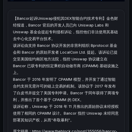
【Bancor起诉Uniswap侵犯其DEX智能合约技术专利】金色财
经报道，Bancor 背后的开发人员已向 Uniswap Labs 和
Uniswap 基金会提起专利侵权诉讼，指控他们非法使用其基础
去中心化交易平台技术。
该诉讼由支持 Bancor 协议开发的非营利组织 Bprotocol 基金
会和 Bancor 的原始开发者 LocalCoin Ltd. 提起。该诉讼已提
交至美国纽约南区地方法院，指控 Uniswap 协议建立在
Bancor 已获专利的恒定乘积自动做市商 (CPAMM) 基础设施之
上。
Bancor 于 2016 年发明了 CPAMM 模型，并开发了通过智能
合约支持无需许可的链上交易的机制。该协议于 2017 年发布
了白皮书并提交了美国专利申请。Bancor 于同年获得了两项专
利，并推出了首个基于 CPAMM 的 DEX。
该诉讼称，Uniswap 于 2018 年 11 月推出的原始协议未经授权
使用了相同的 CPAMM 设计。Bancor 指控 Uniswap 未经同意
部署其知识产权，从而“牟取暴利”。
原文链接：https://www.theblock.co/post/355056/bancor-