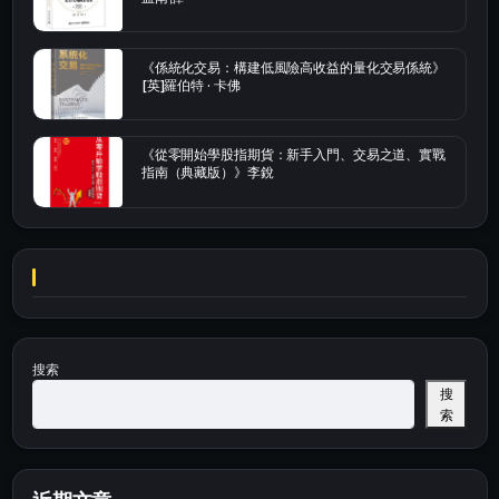
《係統化交易：構建低風險高收益的量化交易係統》
[英]羅伯特 · 卡佛
《從零開始學股指期貨：新手入門、交易之道、實戰
指南（典藏版）》李銳
搜索
搜
索