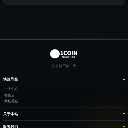
快乐炒币每一天
快速导航
个人中心
标签云
网址导航
关于本站
站点介绍
客服咨询
联系我们