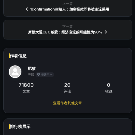
上一篇
1confirmation创始人：加密贷款即将被主流采用
下一篇
摩根大通CEO戴蒙：经济衰退的可能性为50%
作者信息
肥猫
等级
普通用户
71800
20
0
文章
评论
收藏
查看作者其他文章
排行榜展示