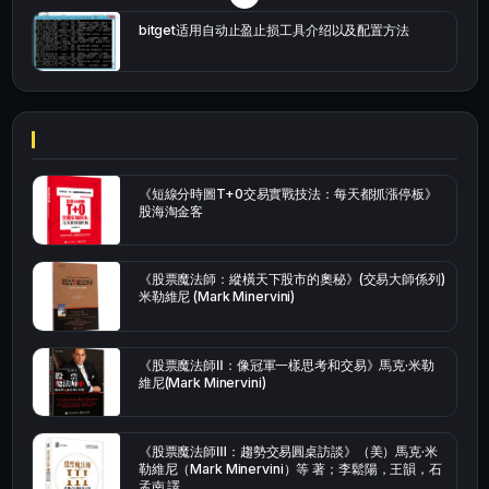
bitget适用自动止盈止损工具介绍以及配置方法
《短線分時圖T+0交易實戰技法：每天都抓漲停板》
股海淘金客
《股票魔法師：縱橫天下股市的奧秘》(交易大師係列)
米勒維尼 (Mark Minervini)
《股票魔法師Ⅱ：像冠軍一樣思考和交易》馬克·米勒
維尼(Mark Minervini)
《股票魔法師Ⅲ：趨勢交易圓桌訪談》（美）馬克·米
勒維尼（Mark Minervini）等 著；李鬆陽，王韻，石
孟南 譯