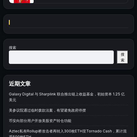
搜索
搜
索
近期文章
Galaxy Digital 与 Sharplink 联合推出链上收益基金，初始资本 1.25 亿
美元
美参议院通过临时拨款法案，有望避免政府停摆
币安向部分用户开放美股资产转仓功能
Aztec私有Rollup桥攻击者再转入300枚ETH至Tornado Cash，累计混
币500枚ETH