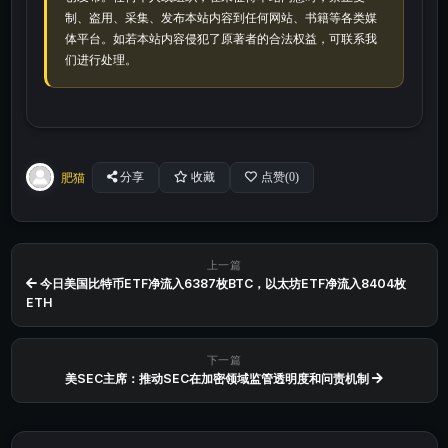
制、盗用、采集、发布本站内容到任何网站、书籍等各类媒
体平台。如若本站内容侵犯了原著者的合法权益，可联系我
们进行处理。
肥猫
分享
收藏
点赞(
0
)
上一篇
今日美国比特币ETF净流入6387枚BTC，以太坊ETF净流入8404枚
ETH
下一篇
美SEC主席：推动SEC在加密领域监管透明度和问责机制