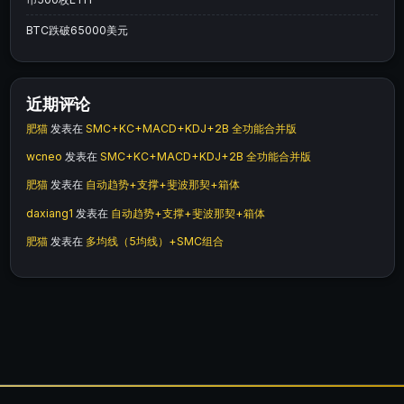
BTC跌破65000美元
近期评论
肥猫
发表在
SMC+KC+MACD+KDJ+2B 全功能合并版
wcneo
发表在
SMC+KC+MACD+KDJ+2B 全功能合并版
肥猫
发表在
自动趋势+支撑+斐波那契+箱体
daxiang1
发表在
自动趋势+支撑+斐波那契+箱体
肥猫
发表在
多均线（5均线）+SMC组合