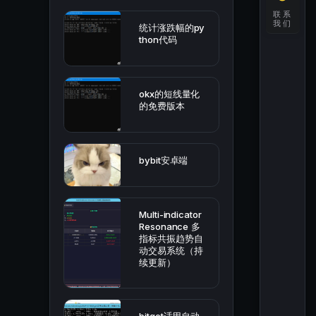
联系
我们
统计涨跌幅的py
thon代码
okx的短线量化
的免费版本
bybit安卓端
Multi-indicator
Resonance 多
指标共振趋势自
动交易系统（持
续更新）