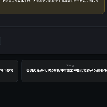
、书籍等各类媒体平台。如若本站内容侵犯了原著者的合法权益，可联系
下一篇
比特币使其
美SEC新任代理监察长将打击加密货币欺诈列为首要任