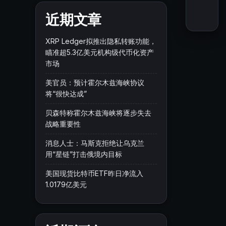
近期文章
XRP Ledger拟推出隐私转账功能，
瞄准超5.3亿美元机构级代币化资产
市场
美官员：预计霍尔木兹海峡协议
将“很快达成”
贝森特称霍尔木兹海峡将逐步失去
战略重要性
消息人士：马斯克拒绝让乌克兰
用“星链”打击俄境内目标
美国现货比特币ETF昨日净流入
1.0179亿美元