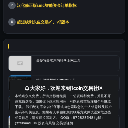
汉化修正版smc智能资金订单指标
7
超短线剥头皮交易v1、v2版本
8
最便宜最实惠的科学上网工具
统计涨跌幅的python代码
大家好，欢迎来到1coin交易社区
本站点永久免费，所有指标都免费，一切资料都免费，并且不开
okx的短线量化的免费版本
通充值选项，如果你下载次数用完，可以直接重新注册个号继续
下载。 我们绝对不会以任何形式向您索取您的个人信息以及账户
密码等相关信息。如果有人单独加您的联系方式并试图索取这些
相关信息，请立即拉黑对方。 QQ群：872828548 tg群：
bybit安卓端
@feimao006 投资有风险 交易须谨慎