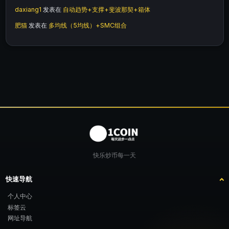
daxiang1
发表在
自动趋势+支撑+斐波那契+箱体
肥猫
发表在
多均线（5均线）+SMC组合
快乐炒币每一天
快速导航
个人中心
标签云
网址导航