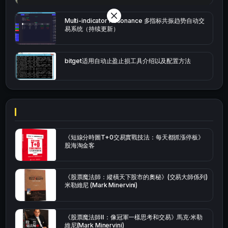
Multi-indicator Resonance 多指标共振趋势自动交
易系统（持续更新）
bitget适用自动止盈止损工具介绍以及配置方法
《短線分時圖T+0交易實戰技法：每天都抓漲停板》
股海淘金客
《股票魔法師：縱橫天下股市的奧秘》(交易大師係列)
米勒維尼 (Mark Minervini)
《股票魔法師Ⅱ：像冠軍一樣思考和交易》馬克·米勒
維尼(Mark Minervini)