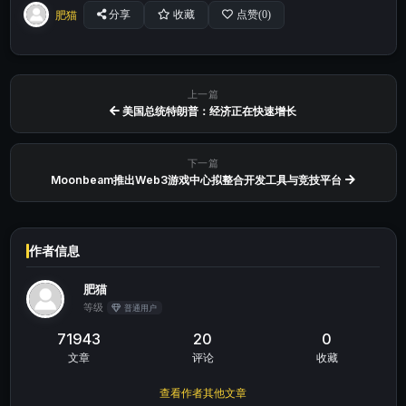
肥猫
分享
收藏
点赞(
0
)
上一篇
美国总统特朗普：经济正在快速增长
下一篇
Moonbeam推出Web3游戏中心拟整合开发工具与竞技平台
作者信息
肥猫
等级
普通用户
71943
20
0
文章
评论
收藏
查看作者其他文章