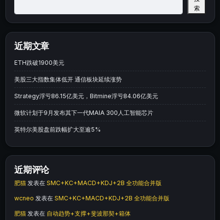
索
近期文章
ETH跌破1900美元
美股三大指数集体低开 通信板块延续涨势
Strategy浮亏86.15亿美元，Bitmine浮亏84.06亿美元
微软计划于9月发布其下一代MAIA 300人工智能芯片
英特尔美股盘前跌幅扩大至逾5%
近期评论
肥猫
发表在
SMC+KC+MACD+KDJ+2B 全功能合并版
wcneo
发表在
SMC+KC+MACD+KDJ+2B 全功能合并版
肥猫
发表在
自动趋势+支撑+斐波那契+箱体