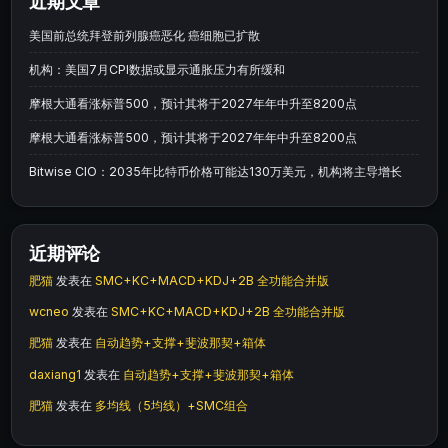
近期文章
美国前总统拜登前列腺癌恶化 癌细胞已扩散
机构：美国7月CPI数据或显示通胀压力有所缓和
摩根大通看涨标普500，预计其将于2027年年中升至8200点
摩根大通看涨标普500，预计其将于2027年年中升至8200点
Bitwise CIO：2035年比特币价格可能达130万美元，机构将主导增长
近期评论
肥猫
发表在
SMC+KC+MACD+KDJ+2B 全功能合并版
wcneo
发表在
SMC+KC+MACD+KDJ+2B 全功能合并版
肥猫
发表在
自动趋势+支撑+斐波那契+箱体
daxiang1
发表在
自动趋势+支撑+斐波那契+箱体
肥猫
发表在
多均线（5均线）+SMC组合