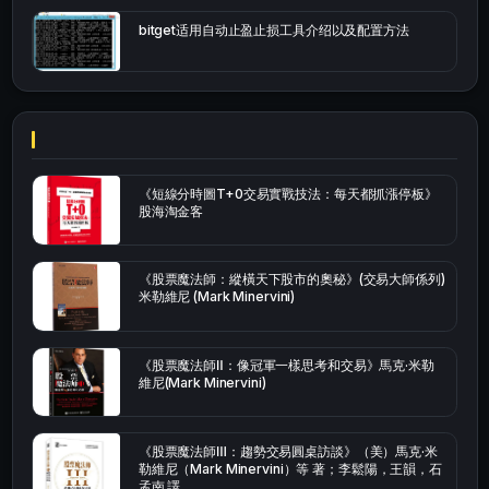
bitget适用自动止盈止损工具介绍以及配置方法
《短線分時圖T+0交易實戰技法：每天都抓漲停板》
股海淘金客
《股票魔法師：縱橫天下股市的奧秘》(交易大師係列)
米勒維尼 (Mark Minervini)
《股票魔法師Ⅱ：像冠軍一樣思考和交易》馬克·米勒
維尼(Mark Minervini)
《股票魔法師Ⅲ：趨勢交易圓桌訪談》（美）馬克·米
勒維尼（Mark Minervini）等 著；李鬆陽，王韻，石
孟南 譯