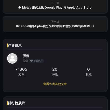
上一篇
Metya 正式上线 Google Play 与 Apple App Store
下一篇
Binance将向Alpha积分为193的用户空投1000枚MERL
作者信息
肥猫
等级
普通用户
71805
20
0
文章
评论
收藏
查看作者其他文章
排行榜展示