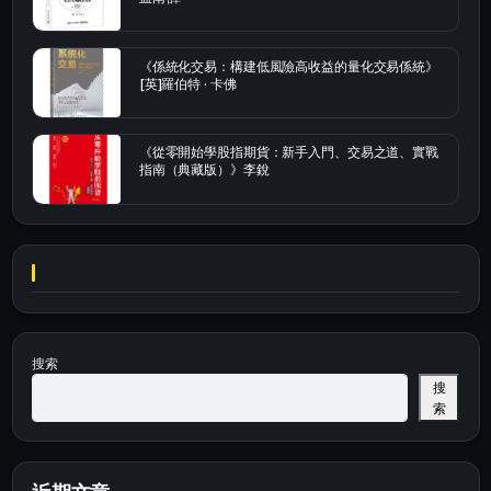
《係統化交易：構建低風險高收益的量化交易係統》
[英]羅伯特 · 卡佛
《從零開始學股指期貨：新手入門、交易之道、實戰
指南（典藏版）》李銳
搜索
搜
索