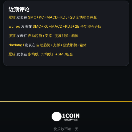
近期评论
肥猫
发表在
SMC+KC+MACD+KDJ+2B 全功能合并版
wcneo
发表在
SMC+KC+MACD+KDJ+2B 全功能合并版
肥猫
发表在
自动趋势+支撑+斐波那契+箱体
daxiang1
发表在
自动趋势+支撑+斐波那契+箱体
肥猫
发表在
多均线（5均线）+SMC组合
快乐炒币每一天