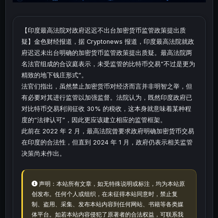
【印度最高法院对政府迟迟不出台加密货币监管政策提出质
疑】金色财经报道，据 Cryptonews 报道，印度最高法院就政
府迟迟未出台明确的加密货币监管政策提出质疑。最高法院两
名法官组成的合议庭表示，未受监管的比特币交易”不过是更为
精致的地下钱庄形式”。
法官们指出，虽然禁止加密货币对经济而言并非明智之举，但
有必要对其进行监管以加强监督。法院认为，既然印度政府已
对比特币交易利润征收 30% 的税收，这本身就意味着某种程
度的”法律认可”，因此更应该建立相应的监管框架。
此前在 2022 年 2 月，最高法院曾要求政府明确加密货币交易
在印度的合法性，但直到 2024 年 1 月，政府仍表示相关监管
决策尚未作出。
声明：本站所有文章，如无特殊说明或标注，均为本站原
创发布。任何个人或组织，在未征得本站同意时，禁止复
制、盗用、采集、发布本站内容到任何网站、书籍等各类媒
体平台。如若本站内容侵犯了原著者的合法权益，可联系我