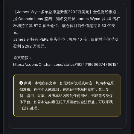
【James Wynn多单总浮盈升至2292万美元】金色财经报道，
据 Onchain Lens 监测，知名交易员 James Wynn 以 40 倍杠
杆增持了其 BTC 多头仓位。该仓位目前价值超过 5.33 亿美
元。
James 还持有 PEPE 多头仓位，杠杆 10 倍，目前总仓位浮动
盈利 2292 万美元。
原文链接：
https://x.com/OnchainLens/status/1924719666674766154
声明：本站所有文章，如无特殊说明或标注，均为本站原
创发布。任何个人或组织，在未征得本站同意时，禁止复
制、盗用、采集、发布本站内容到任何网站、书籍等各类媒
体平台。如若本站内容侵犯了原著者的合法权益，可联系我
们进行处理。