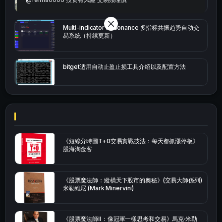
Multi-indicator Resonance 多指标共振趋势自动交
易系统（持续更新）
bitget适用自动止盈止损工具介绍以及配置方法
《短線分時圖T+0交易實戰技法：每天都抓漲停板》
股海淘金客
《股票魔法師：縱橫天下股市的奧秘》(交易大師係列)
米勒維尼 (Mark Minervini)
《股票魔法師Ⅱ：像冠軍一樣思考和交易》馬克·米勒