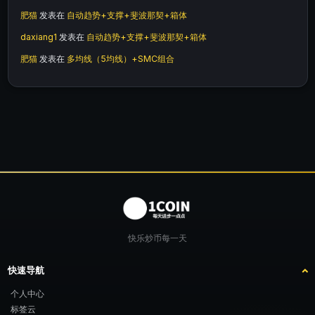
肥猫
发表在
自动趋势+支撑+斐波那契+箱体
daxiang1
发表在
自动趋势+支撑+斐波那契+箱体
肥猫
发表在
多均线（5均线）+SMC组合
快乐炒币每一天
快速导航
个人中心
标签云