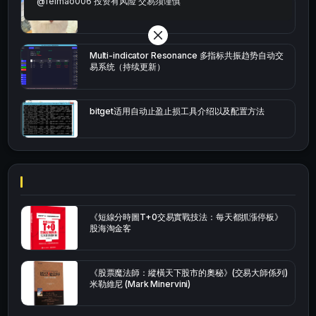
@feimao006 投资有风险 交易须谨慎
bybit安卓端
Multi-indicator Resonance 多指标共振趋势自动交
易系统（持续更新）
bitget适用自动止盈止损工具介绍以及配置方法
《短線分時圖T+0交易實戰技法：每天都抓漲停板》
股海淘金客
《股票魔法師：縱橫天下股市的奧秘》(交易大師係列)
米勒維尼 (Mark Minervini)