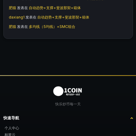
肥猫
发表在
自动趋势+支撑+斐波那契+箱体
daxiang1
发表在
自动趋势+支撑+斐波那契+箱体
肥猫
发表在
多均线（5均线）+SMC组合
快乐炒币每一天
快速导航
个人中心
标签云