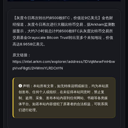
【灰度今日再次转出约8500枚BTC，价值近9亿美元】金色财
经报道，灰度今日再次进行大额比特币交易，据Arkham监测数
据显示，大约7小时前总计约8500枚BTC从灰度比特币交易所
交易基金Grayscale Bitcoin Trust转出至多个未知地址，价值
高达8.9658亿美元。
原文链接：
https://intel.arkm.com/explorer/address/1DVqMwwFmHbw
pVvxF8gtU2HWmiYLRDCnYN
声明：本站所有文章，如无特殊说明或标注，均为本站原
创发布。任何个人或组织，在未征得本站同意时，禁止复
制、盗用、采集、发布本站内容到任何网站、书籍等各类媒
体平台。如若本站内容侵犯了原著者的合法权益，可联系我
们进行处理。