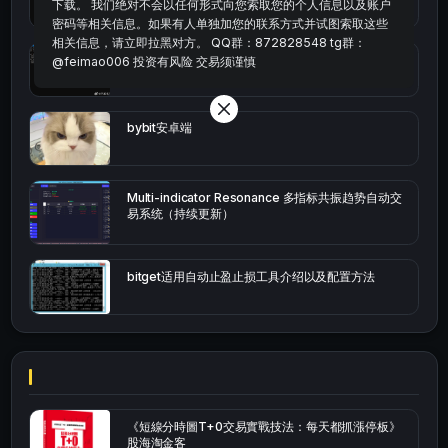
下载。 我们绝对不会以任何形式向您索取您的个人信息以及账户
密码等相关信息。如果有人单独加您的联系方式并试图索取这些
相关信息，请立即拉黑对方。 QQ群：872828548 tg群：
okx的短线量化的免费版本
@feimao006 投资有风险 交易须谨慎
bybit安卓端
Multi-indicator Resonance 多指标共振趋势自动交
易系统（持续更新）
bitget适用自动止盈止损工具介绍以及配置方法
《短線分時圖T+0交易實戰技法：每天都抓漲停板》
股海淘金客