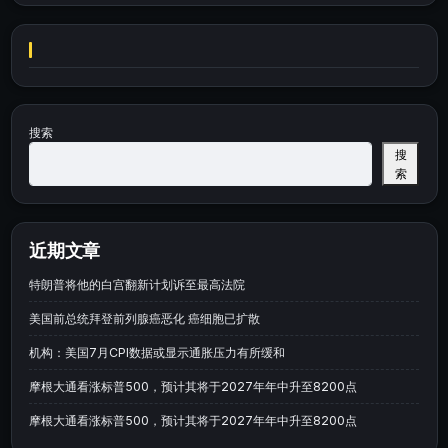
搜索
搜
索
近期文章
特朗普将他的白宫翻新计划诉至最高法院
美国前总统拜登前列腺癌恶化 癌细胞已扩散
机构：美国7月CPI数据或显示通胀压力有所缓和
摩根大通看涨标普500，预计其将于2027年年中升至8200点
摩根大通看涨标普500，预计其将于2027年年中升至8200点