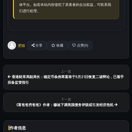
体平台。如若本站内容侵犯了原著者的合法权益，可联系我
们进行处理。
肥猫
分享
收藏
点赞(
0
)
上一篇
香港财库局副局长：稳定币条例草案将于5月21日恢复二读辩论，已着手
拟备监管指引
下一篇
《富爸爸穷爸爸》作者：穆迪下调美国债务评级或引发经济危机
作者信息