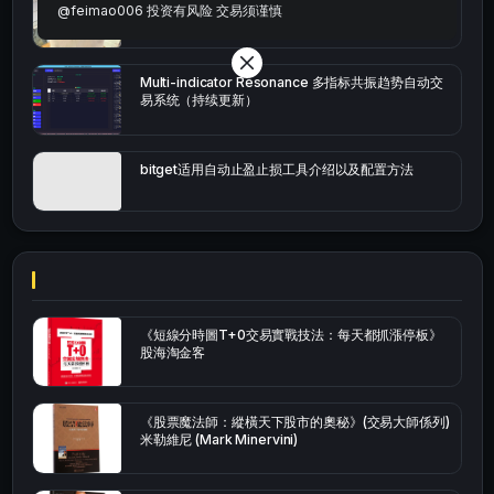
bybit安卓端
@feimao006 投资有风险 交易须谨慎
Multi-indicator Resonance 多指标共振趋势自动交
易系统（持续更新）
bitget适用自动止盈止损工具介绍以及配置方法
《短線分時圖T+0交易實戰技法：每天都抓漲停板》
股海淘金客
《股票魔法師：縱橫天下股市的奧秘》(交易大師係列)
米勒維尼 (Mark Minervini)