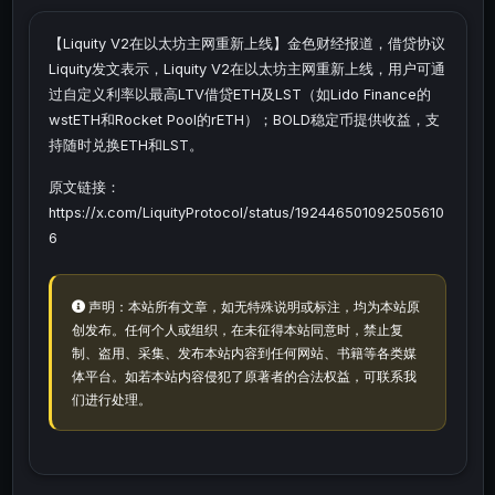
【Liquity V2在以太坊主网重新上线】金色财经报道，借贷协议
Liquity发文表示，Liquity V2在以太坊主网重新上线，用户可通
过自定义利率以最高LTV借贷ETH及LST（如Lido Finance的
wstETH和Rocket Pool的rETH）；BOLD稳定币提供收益，支
持随时兑换ETH和LST。
原文链接：
https://x.com/LiquityProtocol/status/192446501092505610
6
声明：本站所有文章，如无特殊说明或标注，均为本站原
创发布。任何个人或组织，在未征得本站同意时，禁止复
制、盗用、采集、发布本站内容到任何网站、书籍等各类媒
体平台。如若本站内容侵犯了原著者的合法权益，可联系我
们进行处理。