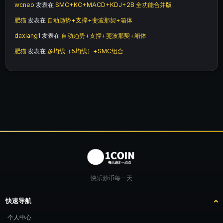
wcneo
发表在
SMC+KC+MACD+KDJ+2B 全功能合并版
肥猫
发表在
自动趋势+支撑+斐波那契+箱体
daxiang1
发表在
自动趋势+支撑+斐波那契+箱体
肥猫
发表在
多均线（5均线）+SMC组合
快乐炒币每一天
快速导航
个人中心