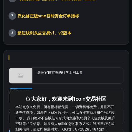
汉化修正版smc智能资金订单指标
7
超短线剥头皮交易v1、v2版本
8
最便宜最实惠的科学上网工具
统计涨跌幅的python代码
大家好，欢迎来到1coin交易社区
本站点永久免费，所有指标都免费，一切资料都免费，并且不开
通充值选项，如果你下载次数用完，可以直接重新注册个号继续
okx的短线量化的免费版本
下载。 我们绝对不会以任何形式向您索取您的个人信息以及账户
密码等相关信息。如果有人单独加您的联系方式并试图索取这些
相关信息，请立即拉黑对方。 QQ群：872828548 tg群：