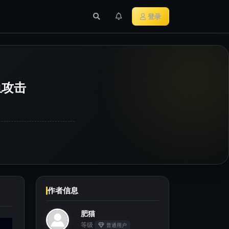
行业新闻
主流加密货币
登录
钓鱼攻击
作者信息
肥猫
等级
普通用户