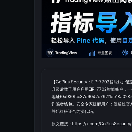
【GoPlus Security：EIP-7702智能
升级后数千用户启用EIP-7702智能账户，
地址(0x930fcc37d6042c79211ee1
诈骗者钱包。安全专家提醒用户：仅通过官方
并始终验证合约源代码。
原文链接：https://x.com/GoPlusSecurity/