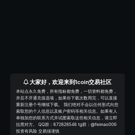
大家好，欢迎来到1coin交易社区
本站点永久免费，所有指标都免费，一切资料都免费，
并且不开通充值选项，如果你下载次数用完，可以直接
重新注册个号继续下载。 我们绝对不会以任何形式向您
索取您的个人信息以及账户密码等相关信息。如果有人
单独加您的联系方式并试图索取这些相关信息，请立即
拉黑对方。 QQ群：872828548 tg群：@feimao006
投资有风险 交易须谨慎