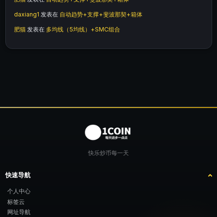
daxiang1
发表在
自动趋势+支撑+斐波那契+箱体
肥猫
发表在
多均线（5均线）+SMC组合
快乐炒币每一天
快速导航
个人中心
标签云
网址导航