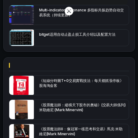
Multi-indicator Resonance 多指标共振趋势自动交
易系统（持续更新）
bitget适用自动止盈止损工具介绍以及配置方法
《短線分時圖T+0交易實戰技法：每天都抓漲停板》
股海淘金客
《股票魔法師：縱橫天下股市的奧秘》(交易大師係列)
米勒維尼 (Mark Minervini)
《股票魔法師Ⅱ：像冠軍一樣思考和交易》馬克·米勒
維尼(Mark Minervini)