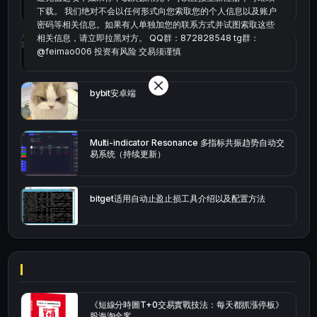
下载。 我们绝对不会以任何形式向您索取您的个人信息以及账户
密码等相关信息。如果有人单独加您的联系方式并试图索取这些
相关信息，请立即拉黑对方。 QQ群：872828548 tg群：
okx的短线量化的免费版本
@feimao006 投资有风险 交易须谨慎
bybit安卓端
Multi-indicator Resonance 多指标共振趋势自动交
易系统（持续更新）
bitget适用自动止盈止损工具介绍以及配置方法
《短線分時圖T+0交易實戰技法：每天都抓漲停板》
股海淘金客