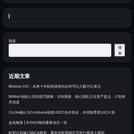
搜索
搜
索
近期文章
Bitwise CIO：未来十年机构或将向比特币注入数万亿美元
BitMart创始人回应提币困难：没有跑路，核心团队正在资产盘点，计划有
序清退
Circle确认与Coinbase续签USDC合作协议，并排除季度分红计划
金色晚报 | 8月8日晚间重要动态一览
欧盟计划修订MiCA框架，聚焦非欧盟稳定币发行商准入规则