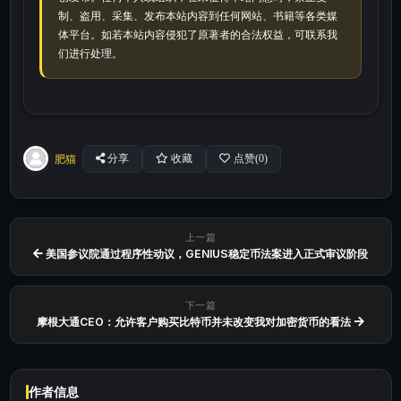
制、盗用、采集、发布本站内容到任何网站、书籍等各类媒
体平台。如若本站内容侵犯了原著者的合法权益，可联系我
们进行处理。
肥猫
分享
收藏
点赞(
0
)
上一篇
美国参议院通过程序性动议，GENIUS稳定币法案进入正式审议阶段
下一篇
摩根大通CEO：允许客户购买比特币并未改变我对加密货币的看法
作者信息