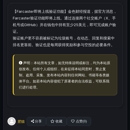
【Farcaster即将上线验证功能】金色财经报道，据官方消息，
Farcaster验证功能即将上线。通过连接两个社交账户（X、手
机号或GitHub）并在钱包中持有至少25美元，即可完成账户验
证。
验证账户更不容易被标记为垃圾账号，在动态、回复和搜索中
排名更靠前。验证也是每周获得奖励和参与空投的必要条件。
声明：本站所有文章，如无特殊说明或标注，均为本站原
创发布。任何个人或组织，在未征得本站同意时，禁止复
制、盗用、采集、发布本站内容到任何网站、书籍等各类媒
体平台。如若本站内容侵犯了原著者的合法权益，可联系我
们进行处理。
肥猫
分享
收藏
点赞(
0
)