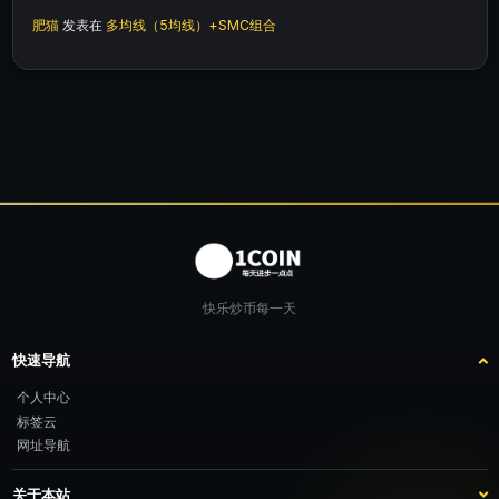
肥猫
发表在
多均线（5均线）+SMC组合
快乐炒币每一天
快速导航
个人中心
标签云
网址导航
关于本站