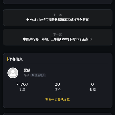
上一篇
分析：比特币期货数据预示其或将再创新高
下一篇
中国央行将一年期、五年期LPR均下调10个基点
作者信息
肥猫
等级
普通用户
71767
20
0
文章
评论
收藏
查看作者其他文章