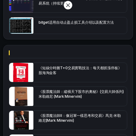
易系统（持续更新）
bitget适用自动止盈止损工具介绍以及配置方法
《短線分時圖T+0交易實戰技法：每天都抓漲停板》
股海淘金客
《股票魔法師：縱橫天下股市的奧秘》(交易大師係列)
米勒維尼 (Mark Minervini)
《股票魔法師Ⅱ：像冠軍一樣思考和交易》馬克·米勒
維尼(Mark Minervini)