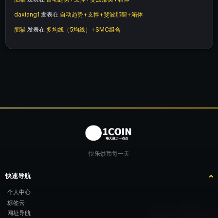
daxiang1
发表在
自动趋势+支撑+斐波那契+箱体
肥猫
发表在
多均线（5均线）+SMC组合
快乐炒币每一天
快速导航
个人中心
标签云
网址导航