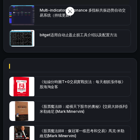
Multi-indicator Resonance 多指标共振趋势自动交
易系统（持续更新）
bitget适用自动止盈止损工具介绍以及配置方法
《短線分時圖T+0交易實戰技法：每天都抓漲停板》
股海淘金客
《股票魔法師：縱橫天下股市的奧秘》(交易大師係列)
米勒維尼 (Mark Minervini)
《股票魔法師Ⅱ：像冠軍一樣思考和交易》馬克·米勒
維尼(Mark Minervini)