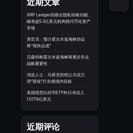
近期文章
XRP Ledger拟推出隐私转账功能，
瞄准超5.3亿美元机构级代币化资产
市场
美官员：预计霍尔木兹海峡协议
将“很快达成”
贝森特称霍尔木兹海峡将逐步失去
战略重要性
消息人士：马斯克拒绝让乌克兰
用“星链”打击俄境内目标
美国现货比特币ETF昨日净流入
1.0179亿美元
近期评论