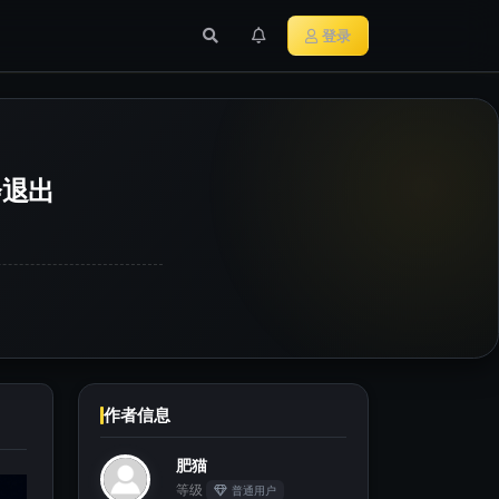
行业新闻
主流加密货币
登录
会退出
作者信息
肥猫
等级
普通用户