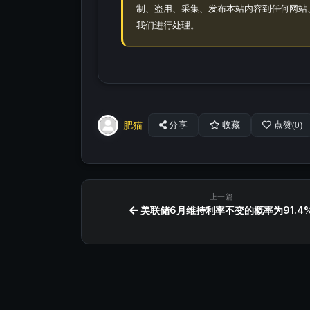
制、盗用、采集、发布本站内容到任何网站
我们进行处理。
肥猫
分享
收藏
点赞(
0
)
上一篇
美联储6月维持利率不变的概率为91.4