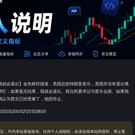
我就会退出】金色财经报道，美国总统特朗普表示，美国并没有退出俄
帮忙；如果毫无结果，我就会退出。我当然要求过与普京会面。如果我
我认为普京已经受够了，他想停止。
/20250520052125133800
注，均为本站原创发布。任何个人或组织，在未征得本站同意时，禁止复