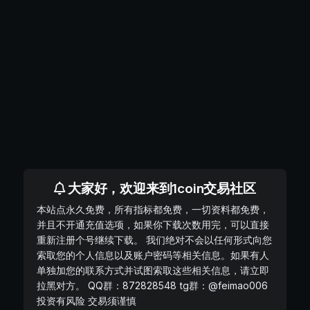
大家好，欢迎来到1coin交易社区
本站点永久免费，所有指标都免费，一切资料都免费，
并且不开通充值选项，如果你下载次数用完，可以直接
重新注册个号继续下载。 我们绝对不会以任何形式向您
索取您的个人信息以及账户密码等相关信息。如果有人
单独加您的联系方式并试图索取这些相关信息，请立即
拉黑对方。 QQ群：872828548 tg群：@feimao006
投资有风险 交易须谨慎