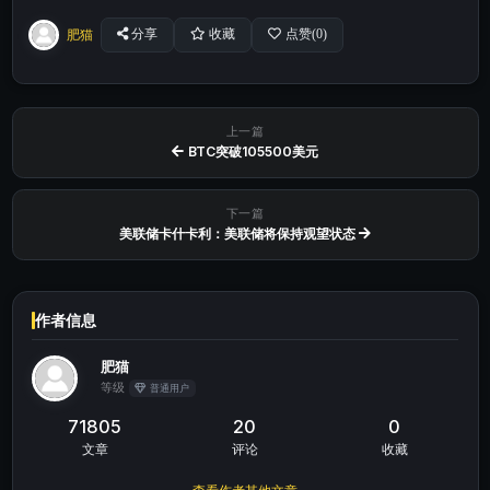
肥猫
分享
收藏
点赞(
0
)
上一篇
BTC突破105500美元
下一篇
美联储卡什卡利：美联储将保持观望状态
作者信息
肥猫
等级
普通用户
71805
20
0
文章
评论
收藏