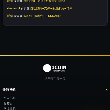
肥猫
发表在
自动趋势+支撑+斐波那契+箱体
daxiang1
发表在
自动趋势+支撑+斐波那契+箱体
肥猫
发表在
多均线（5均线）+SMC组合
快乐炒币每一天
快速导航
个人中心
标签云
网址导航