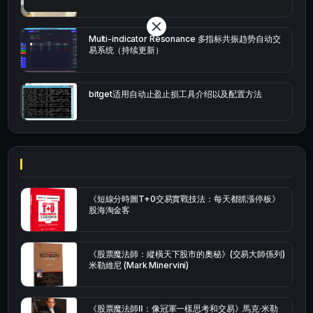
Multi-indicator Resonance 多指标共振趋势自动交
易系统（持续更新）
bitget适用自动止盈止损工具介绍以及配置方法
《短線分時圖T+0交易實戰技法：每天都抓漲停板》
股海淘金客
《股票魔法師：縱橫天下股市的奧秘》(交易大師係列)
米勒維尼 (Mark Minervini)
《股票魔法師Ⅱ：像冠軍一樣思考和交易》馬克·米勒