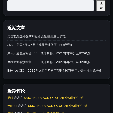
搜
索
近期文章
美国前总统拜登前列腺癌恶化 癌细胞已扩散
机构：美国7月CPI数据或显示通胀压力有所缓和
摩根大通看涨标普500，预计其将于2027年年中升至8200点
摩根大通看涨标普500，预计其将于2027年年中升至8200点
Bitwise CIO：2035年比特币价格可能达130万美元，机构将主导增长
近期评论
肥猫
发表在
SMC+KC+MACD+KDJ+2B 全功能合并版
wcneo
发表在
SMC+KC+MACD+KDJ+2B 全功能合并版