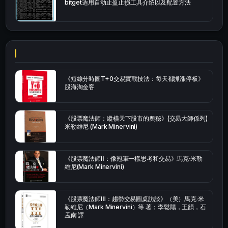
bitget适用自动止盈止损工具介绍以及配置方法
《短線分時圖T+0交易實戰技法：每天都抓漲停板》
股海淘金客
《股票魔法師：縱橫天下股市的奧秘》(交易大師係列)
米勒維尼 (Mark Minervini)
《股票魔法師Ⅱ：像冠軍一樣思考和交易》馬克·米勒
維尼(Mark Minervini)
《股票魔法師Ⅲ：趨勢交易圓桌訪談》（美）馬克·米
勒維尼（Mark Minervini）等 著；李鬆陽，王韻，石
孟南 譯