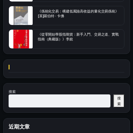
《係統化交易：構建低風險高收益的量化交易係統》
[英]羅伯特 · 卡佛
《從零開始學股指期貨：新手入門、交易之道、實戰
指南（典藏版）》李銳
搜索
搜
索
近期文章