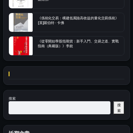
《係統化交易：構建低風險高收益的量化交易係統》
[英]羅伯特 · 卡佛
《從零開始學股指期貨：新手入門、交易之道、實戰
指南（典藏版）》李銳
搜索
搜
索