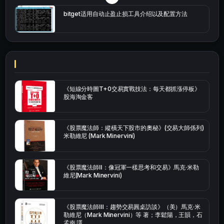
bitget适用自动止盈止损工具介绍以及配置方法
《短線分時圖T+0交易實戰技法：每天都抓漲停板》
股海淘金客
《股票魔法師：縱橫天下股市的奧秘》(交易大師係列)
米勒維尼 (Mark Minervini)
《股票魔法師Ⅱ：像冠軍一樣思考和交易》馬克·米勒
維尼(Mark Minervini)
《股票魔法師Ⅲ：趨勢交易圓桌訪談》（美）馬克·米
勒維尼（Mark Minervini）等 著；李鬆陽，王韻，石
孟南 譯