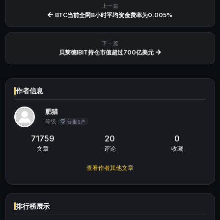
上一篇
BTC当前全网8小时平均资金费率为0.005%
下一篇
贝莱德IBIT持仓市值超过700亿美元
作者信息
肥猫
等级
普通用户
71759
20
0
文章
评论
收藏
查看作者其他文章
排行榜展示