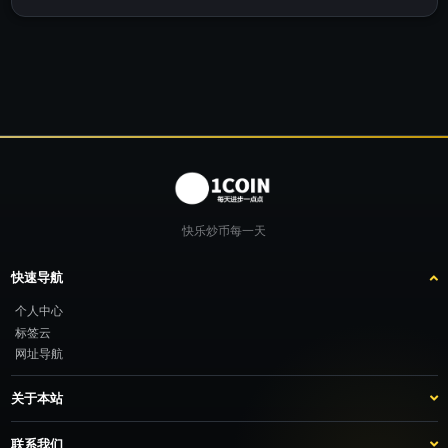
快乐炒币每一天
快速导航
个人中心
标签云
网址导航
关于本站
站点介绍
客服咨询
联系我们