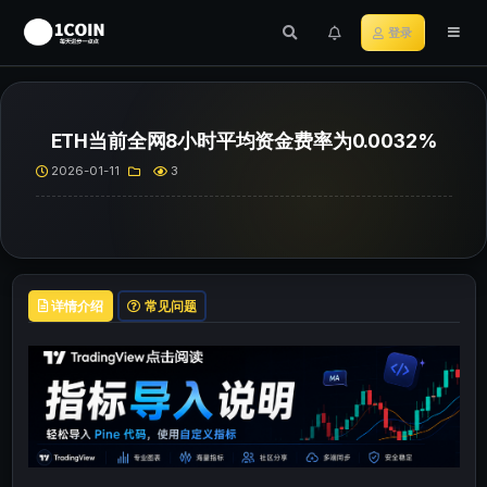
登录
ETH当前全网8小时平均资金费率为0.0032%
2026-01-11
3
详情介绍
常见问题