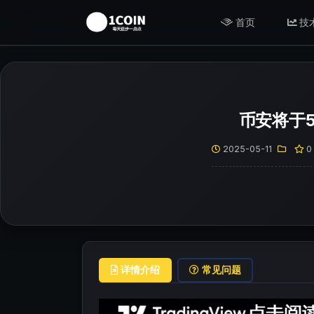
首页
技
币安将于5
2025-05-11
0
详情介绍
常见问题