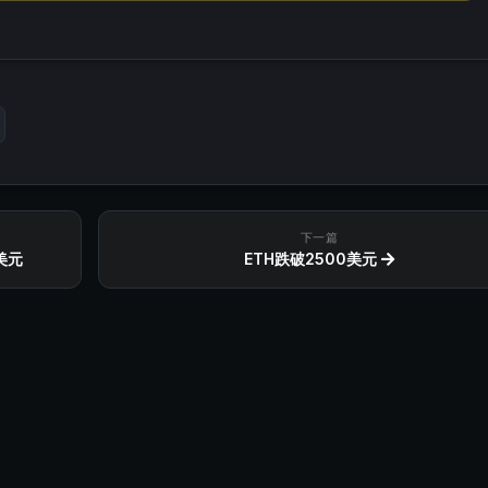
下一篇
美元
ETH跌破2500美元