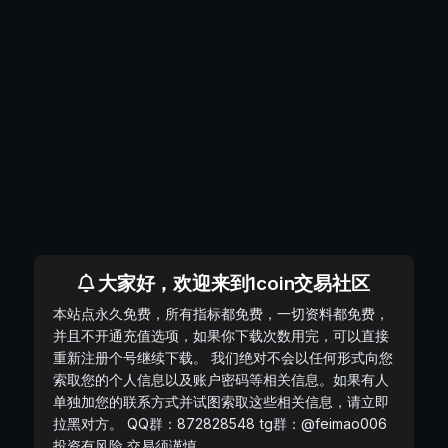
大家好，欢迎来到1coin交易社区
本站点永久免费，所有指标都免费，一切资料都免费，
并且不开通充值选项，如果你下载次数用完，可以直接
重新注册个号继续下载。 我们绝对不会以任何形式向您
索取您的个人信息以及账户密码等相关信息。如果有人
单独加您的联系方式并试图索取这些相关信息，请立即
拉黑对方。 QQ群：872828548 tg群：@feimao006
投资有风险 交易须谨慎