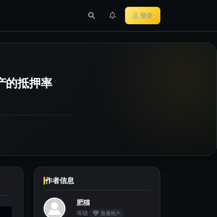
行业新闻
主流加密货币
登录
资产的抵押率
作者信息
肥猫
等级
普通用户