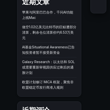
近期文章
苹果与阿里巴巴合作，千问AI功能
上线Mac
做空1.02亿美元比特币的巨鲸遭部分
清算，剩余仓位清算价约6.53万美
元
AI基金Situational Awareness已告
知投资者暂不接受新资金
Galaxy Research：以太坊和 SOL
或需要重新审视因供应过剩后的通
胀计划
欧盟计划修订 MiCA 框架，聚焦非
欧盟稳定币发行商准入规则