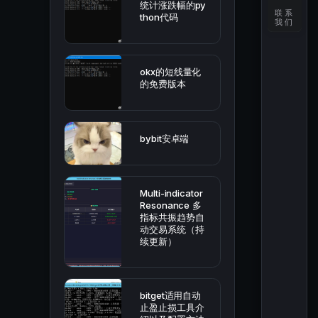
统计涨跌幅的py
联系
thon代码
我们
okx的短线量化
的免费版本
bybit安卓端
Multi-indicator
Resonance 多
指标共振趋势自
动交易系统（持
续更新）
bitget适用自动
止盈止损工具介