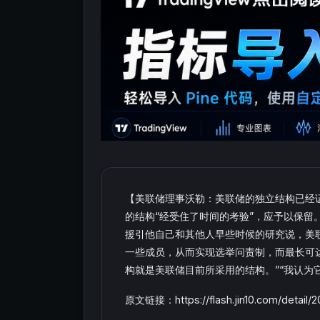
【美联储理事沃勒：美联储的独立结构已经
的结构“经受住了时间的考验”，应予以保
援引他自己和其他人早些时候的研究说，美
一些成员，从而实现选举问责制，而最长可达
构就是美联储目前所采用的结构。”“我认为
原文链接：https://flash.jin10.com/detail