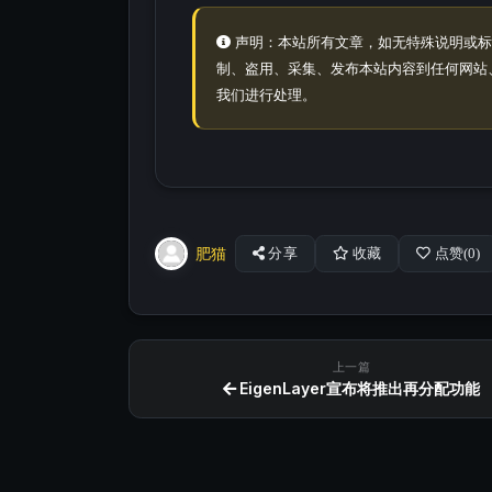
声明：本站所有文章，如无特殊说明或标
制、盗用、采集、发布本站内容到任何网站
我们进行处理。
肥猫
分享
收藏
点赞(
0
)
上一篇
EigenLayer宣布将推出再分配功能