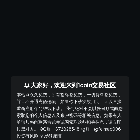
大家好，欢迎来到1coin交易社区
本站点永久免费，所有指标都免费，一切资料都免费，
并且不开通充值选项，如果你下载次数用完，可以直接
重新注册个号继续下载。 我们绝对不会以任何形式向您
索取您的个人信息以及账户密码等相关信息。如果有人
单独加您的联系方式并试图索取这些相关信息，请立即
拉黑对方。 QQ群：872828548 tg群：@feimao006
投资有风险 交易须谨慎