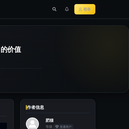
行业新闻
主流加密货币
登录
它的价值
作者信息
肥猫
等级
普通用户