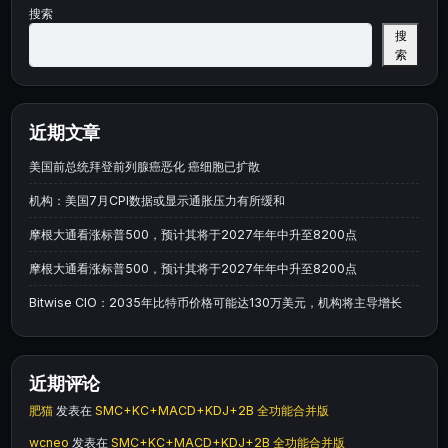
搜索
搜
索
近期文章
美国前总统拜登前列腺癌恶化 癌细胞已扩散
机构：美国7月CPI数据或显示通胀压力有所缓和
摩根大通看涨标普500，预计其将于2027年年中升至8200点
摩根大通看涨标普500，预计其将于2027年年中升至8200点
Bitwise CIO：2035年比特币价格可能达130万美元，机构将主导增长
近期评论
肥猫
发表在
SMC+KC+MACD+KDJ+2B 全功能合并版
wcneo
发表在
SMC+KC+MACD+KDJ+2B 全功能合并版