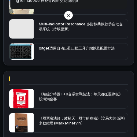
@feimao006 投资有风险 交易须谨慎
bybit安卓端
Multi-indicator Resonance 多指标共振趋势自动交
易系统（持续更新）
bitget适用自动止盈止损工具介绍以及配置方法
《短線分時圖T+0交易實戰技法：每天都抓漲停板》
股海淘金客
《股票魔法師：縱橫天下股市的奧秘》(交易大師係列)
米勒維尼 (Mark Minervini)