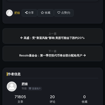
肥猫
分享
收藏
点赞(
0
)
上一篇
高盛：受“衰退风险”影响 美股可能会下跌约20%
下一篇
Resolv基金会：第一季空投代币将全部分配给用户
作者信息
肥猫
等级
普通用户
71805
20
0
文章
评论
收藏