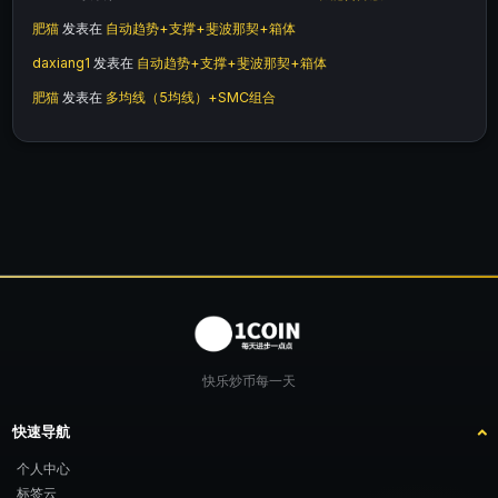
肥猫
发表在
自动趋势+支撑+斐波那契+箱体
daxiang1
发表在
自动趋势+支撑+斐波那契+箱体
肥猫
发表在
多均线（5均线）+SMC组合
快乐炒币每一天
快速导航
个人中心
标签云