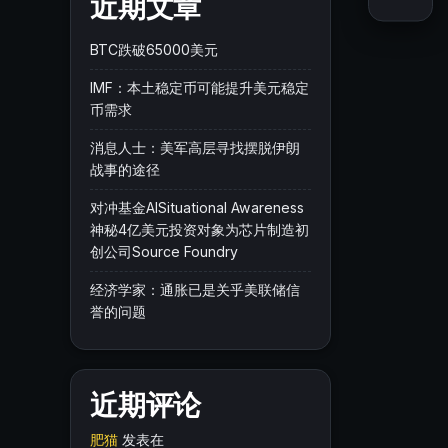
近期文章
BTC跌破65000美元
IMF：本土稳定币可能提升美元稳定
币需求
消息人士：美军高层寻找摆脱伊朗
战事的途径
对冲基金AISituational Awareness
神秘4亿美元投资对象为芯片制造初
创公司Source Foundry
经济学家：通胀已是关乎美联储信
誉的问题
近期评论
肥猫
发表在