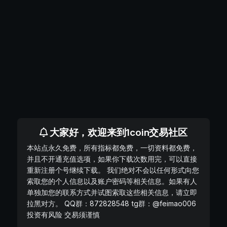
大家好，欢迎来到1coin交易社区
本站点永久免费，所有指标都免费，一切资料都免费，
并且不开通充值选项，如果你下载次数用完，可以直接
重新注册个号继续下载。 我们绝对不会以任何形式向您
索取您的个人信息以及账户密码等相关信息。如果有人
单独加您的联系方式并试图索取这些相关信息，请立即
拉黑对方。 QQ群：872828548 tg群：@feimao006
投资有风险 交易须谨慎