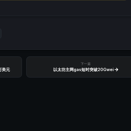
下一篇
万美元
以太坊主网gas短时突破20Gwei