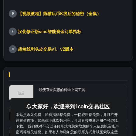
【视频教程】熊猫玩币K线后的秘密（全集）
6
汉化修正版smc智能资金订单指标
7
超短线剥头皮交易v1、v2版本
8
最便宜最实惠的科学上网工具
大家好，欢迎来到1coin交易社区
统计涨跌幅的python代码
本站点永久免费，所有指标都免费，一切资料都免费，并且不开
通充值选项，如果你下载次数用完，可以直接重新注册个号继续
下载。 我们绝对不会以任何形式向您索取您的个人信息以及账户
okx的短线量化的免费版本
密码等相关信息。如果有人单独加您的联系方式并试图索取这些