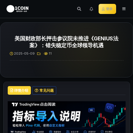
登录
美国财政部长抨击参议院未推进《GENIUS法
案》：错失稳定币全球领导机遇
2025-05-09
11
详情介绍
常见问题