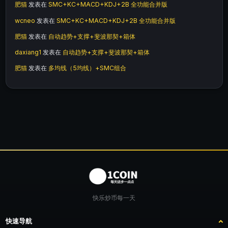
肥猫
发表在
SMC+KC+MACD+KDJ+2B 全功能合并版
wcneo
发表在
SMC+KC+MACD+KDJ+2B 全功能合并版
肥猫
发表在
自动趋势+支撑+斐波那契+箱体
daxiang1
发表在
自动趋势+支撑+斐波那契+箱体
肥猫
发表在
多均线（5均线）+SMC组合
快乐炒币每一天
快速导航