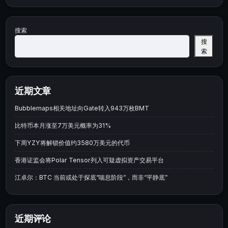
搜索
搜
索
近期文章
Bubblemaps相关地址向Gate转入943万枚BMT
比特币本月涨至7万美元概率为31%
下周YZY将解锁价值约3580万美元的代币
香港证监会将Polar Tensor列入可疑虚拟资产交易平台
江卓尔：BTC 当前或处于探底“喘息阶段”，而非“平静底”
近期评论