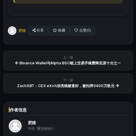
肥猫
分享
收藏
点赞(
0
)
上一篇
Binance Wallet与Alpha BSC链上交易手续费降至原十分之一
下一篇
ZachXBT：CEX eXch涉洗钱被查封，被扣押3400万欧元
作者信息
肥猫
等级
普通用户