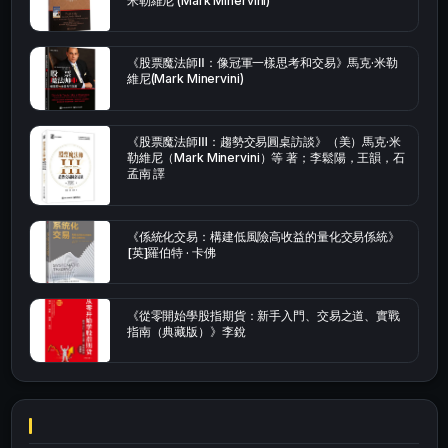
米勒維尼 (Mark Minervini)
《股票魔法師Ⅱ：像冠軍一樣思考和交易》馬克·米勒
維尼(Mark Minervini)
《股票魔法師Ⅲ：趨勢交易圓桌訪談》（美）馬克·米
勒維尼（Mark Minervini）等 著；李鬆陽，王韻，石
孟南 譯
《係統化交易：構建低風險高收益的量化交易係統》
[英]羅伯特 · 卡佛
《從零開始學股指期貨：新手入門、交易之道、實戰
指南（典藏版）》李銳