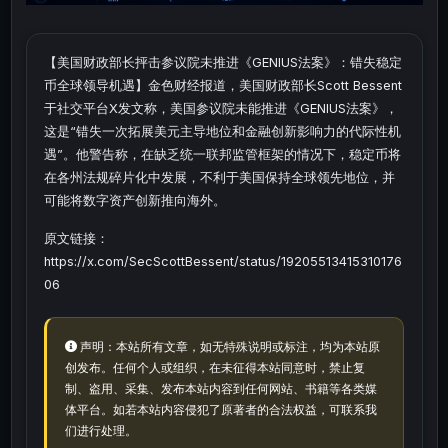
【美国财政部长抨击参议院未推进《GENIUS法案》：错失稳定
币全球领导机遇】金色财经报道，美国财政部长Scott Bessent
于社交平台X发文称，美国参议院未能推进《GENIUS法案》，
这是“错失一次拓展美元主导地位和金融创新影响力的代际性机
遇”。他警告称，在缺乏统一联邦监管框架的情况下，稳定币将
在各州法规碎片化中发展，不利于美国保持全球领先地位，并
可能将数字资产创新推向海外。
原文链接：
https://x.com/SecScottBessent/status/19205513415310176
06
声明：本站所有文章，如无特殊说明或标注，均为本站原
创发布。任何个人或组织，在未征得本站同意时，禁止复
制、盗用、采集、发布本站内容到任何网站、书籍等各类媒
体平台。如若本站内容侵犯了原著者的合法权益，可联系我
们进行处理。