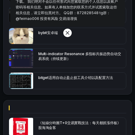
下载。 我们绝对不会以任何形式向您索取您的个人信息以及账户
密码等相关信息。如果有人单独加您的联系方式并试图索取这些
okx的短线量化的免费版本
相关信息，请立即拉黑对方。 QQ群：872828548 tg群：
@feimao006 投资有风险 交易须谨慎
bybit安卓端
Multi-indicator Resonance 多指标共振趋势自动交
易系统（持续更新）
bitget适用自动止盈止损工具介绍以及配置方法
《短線分時圖T+0交易實戰技法：每天都抓漲停板》
股海淘金客