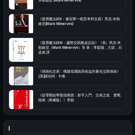
米勒維尼 (Mark Minervini)
《股票魔法師Ⅱ：像冠軍一樣思考和交易》馬克·米勒
維尼(Mark Minervini)
《股票魔法師Ⅲ：趨勢交易圓桌訪談》（美）馬克·米
勒維尼（Mark Minervini）等 著；李鬆陽，王韻，石
孟南 譯
《係統化交易：構建低風險高收益的量化交易係統》
[英]羅伯特 · 卡佛
《從零開始學股指期貨：新手入門、交易之道、實戰
指南（典藏版）》李銳