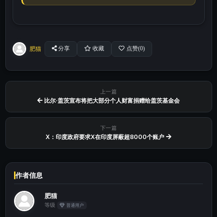
肥猫
分享
收藏
点赞(
0
)
上一篇
比尔·盖茨宣布将把大部分个人财富捐赠给盖茨基金会
下一篇
X：印度政府要求X在印度屏蔽超8000个账户
作者信息
肥猫
等级
普通用户