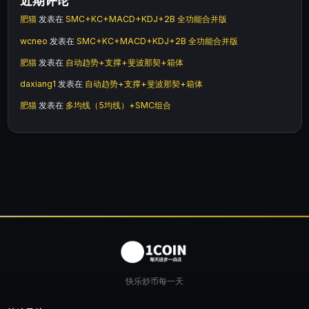
近期评论
肥猫
发表在
SMC+KC+MACD+KDJ+2B 全功能合并版
wcneo
发表在
SMC+KC+MACD+KDJ+2B 全功能合并版
肥猫
发表在
自动趋势+支撑+斐波那契+箱体
daxiang1
发表在
自动趋势+支撑+斐波那契+箱体
肥猫
发表在
多均线（5均线）+SMC组合
快乐炒币每一天