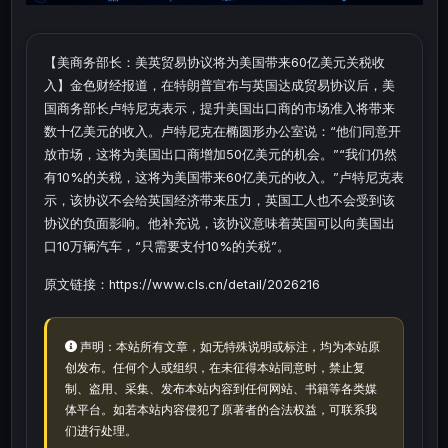
【美商务部长：美英贸易协议将为美国带来60亿美元关税收
入】金色财经报道，在特朗普宣布与英国达成贸易协议后，美
国商务部长卢特尼克表示，提升美国出口商的市场准入将带来
数十亿美元的收入。卢特尼克在椭圆形办公室说：“他们同意开
放市场，这将为美国出口商增加50亿美元的机会。”“我们仍然
有10%的关税，这将为美国带来60亿美元的收入。”卢特尼克表
示，该协议不会给英国经济带来压力，英国工人也不会受到该
协议的负面影响。他补充说，该协议意味着英国可以向美国出
口10万辆汽车，“只需要支付10%的关税”。
原文链接：https://www.cls.cn/detail/2026216
声明：本站所有文章，如无特殊说明或标注，均为本站原
创发布。任何个人或组织，在未征得本站同意时，禁止复
制、盗用、采集、发布本站内容到任何网站、书籍等各类媒
体平台。如若本站内容侵犯了原著者的合法权益，可联系我
们进行处理。