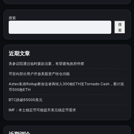
搜索
搜
索
近期文章
美参议院通过临时拨款法案，有望避免政府停摆
币安向部分用户开放美股资产转仓功能
Aztec私有Rollup桥攻击者再转入300枚ETH至Tornado Cash，累计混
币500枚ETH
BTC跌破65000美元
IMF：本土稳定币可能提升美元稳定币需求