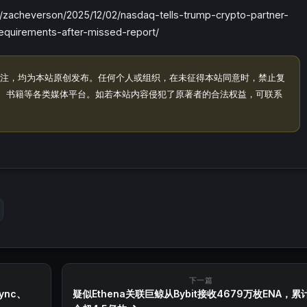
acheverson/2025/12/02/nasdaq-tells-trump-crypto-partner-
requirements-after-missed-report/
注，均为本站原创发布。任何个人或组织，在未征得本站同意时，禁止复
、书籍等各类媒体平台。如若本站内容侵犯了原著者的合法权益，可联系
下一篇
ync、
疑似Ethena关联巨鲸从Bybit接收4679万枚ENA，累