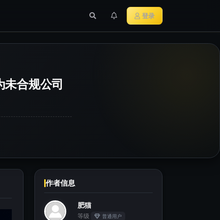
行业新闻
主流加密货币
登录
列为未合规公司
作者信息
肥猫
等级
普通用户