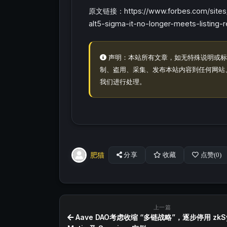
原文链接：https://www.forbes.com/sites/z
alt5-sigma-it-no-longer-meets-listing-
声明：本站所有文章，如无特殊说明或标
制、盗用、采集、发布本站内容到任何网站
我们进行处理。
肥猫
分享
收藏
点赞(
0
)
上一篇
Aave DAO考虑收缩 “多链战略”，逐步停用 zkS