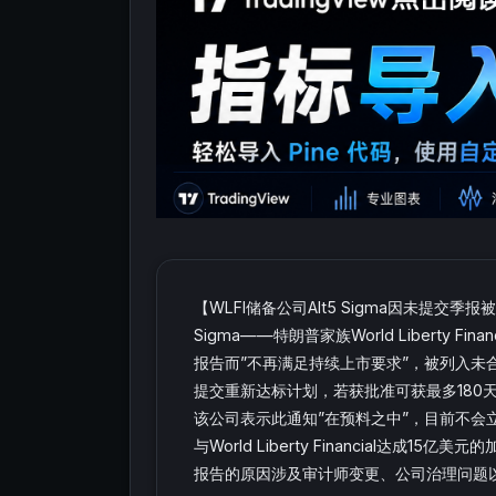
【WLFI储备公司Alt5 Sigma因未提
Sigma——特朗普家族World Liberty
报告而”不再满足持续上市要求”，被列入未合规
提交重新达标计划，若获批准可获最多180
该公司表示此通知”在预料之中”，目前不会立
与World Liberty Financial
报告的原因涉及审计师变更、公司治理问题