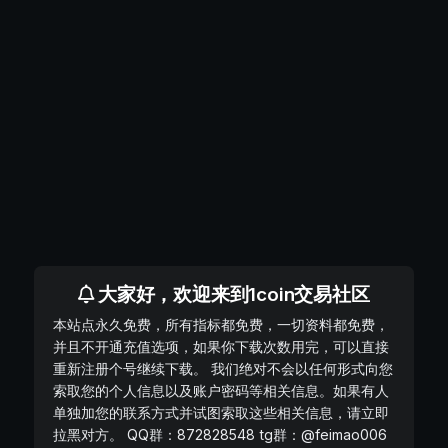
大家好，欢迎来到1coin交易社区
本站点永久免费，所有指标都免费，一切资料都免费，
并且不开通充值选项，如果你下载次数用完，可以直接
重新注册个号继续下载。 我们绝对不会以任何形式向您
索取您的个人信息以及账户密码等相关信息。如果有人
单独加您的联系方式并试图索取这些相关信息，请立即
拉黑对方。 QQ群：872828548 tg群：@feimao006