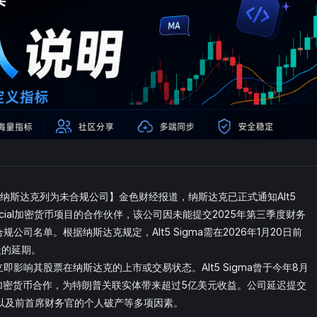
交季报被纳斯达克列为未合规公司】金色财经报道，纳斯达克已正式通知Alt5
 Financial加密货币项目的合作伙伴，该公司因未能提交2025年第三季度财务
公司名单。根据纳斯达克规定，Alt5 Sigma需在2026年1月20日前
天的延期。
即影响其股票在纳斯达克的上市或交易状态。Alt5 Sigma曾于今年8月
达成15亿美元的加密货币合作，为特朗普关联实体带来超过5亿美元收益。公司延迟提交
以及前首席财务官的个人破产等多项因素。