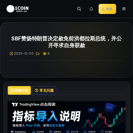
登录
SBF赞扬特朗普决定赦免前洪都拉斯总统，并公
开寻求自身获赦
2025-12-03
6
详情介绍
常见问题