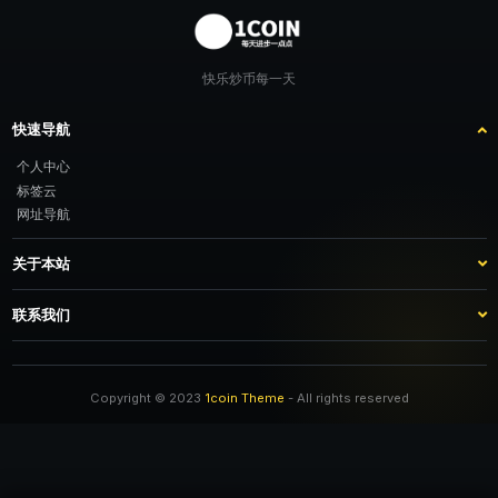
快乐炒币每一天
快速导航
个人中心
标签云
网址导航
关于本站
站点介绍
客服咨询
联系我们
推广计划
TG：@feimao2024 QQ：3261605442 微信：moto001com 新浪微博：不
改名字的肥猫
Copyright © 2023
1coin Theme
- All rights reserved