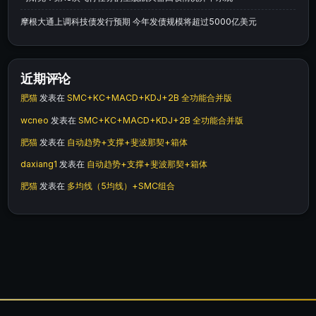
摩根大通上调科技债发行预期 今年发债规模将超过5000亿美元
近期评论
肥猫
发表在
SMC+KC+MACD+KDJ+2B 全功能合并版
wcneo
发表在
SMC+KC+MACD+KDJ+2B 全功能合并版
肥猫
发表在
自动趋势+支撑+斐波那契+箱体
daxiang1
发表在
自动趋势+支撑+斐波那契+箱体
肥猫
发表在
多均线（5均线）+SMC组合