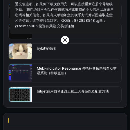
通充值选项，如果你下载次数用完，可以直接重新注册个号继续
统计涨跌幅的python代码
下载。 我们绝对不会以任何形式向您索取您的个人信息以及账户
密码等相关信息。如果有人单独加您的联系方式并试图索取这些
相关信息，请立即拉黑对方。 QQ群：872828548 tg群：
@feimao006 投资有风险 交易须谨慎
okx的短线量化的免费版本
bybit安卓端
Multi-indicator Resonance 多指标共振趋势自动交
易系统（持续更新）
bitget适用自动止盈止损工具介绍以及配置方法