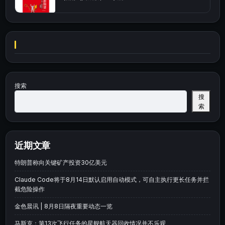
搜索
搜
索
近期文章
特朗普称向关键矿产投资30亿美元
Claude Code将于8月14日默认启用自动模式，可自主执行更长任务并拦
截危险操作
金色晨讯 | 8月8日隔夜重要动态一览
马斯克：第13次飞行任务的星舰航天器回收情况并不乐观