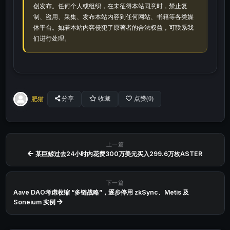
创发布。任何个人或组织，在未征得本站同意时，禁止复
制、盗用、采集、发布本站内容到任何网站、书籍等各类媒
体平台。如若本站内容侵犯了原著者的合法权益，可联系我
们进行处理。
肥猫
分享
收藏
点赞(
0
)
上一篇
某巨鲸过去24小时内花费300万美元买入299.6万枚ASTER
下一篇
Aave DAO考虑收缩 “多链战略”，逐步停用 zkSync、Metis 及
Soneium 实例