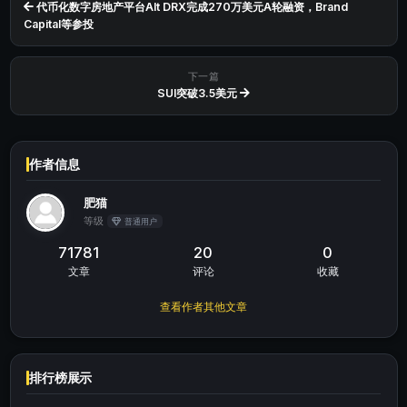
代币化数字房地产平台Alt DRX完成270万美元A轮融资，Brand
Capital等参投
下一篇
SUI突破3.5美元
作者信息
肥猫
等级
普通用户
71781
20
0
文章
评论
收藏
查看作者其他文章
排行榜展示