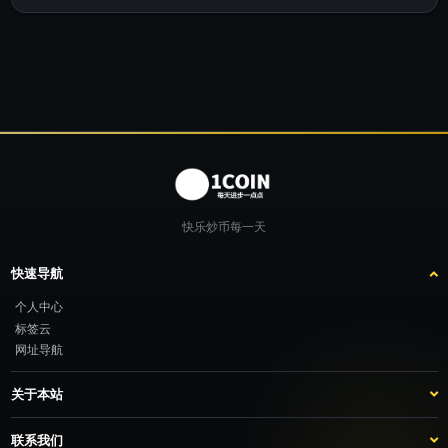
快乐炒币每一天
快速导航
个人中心
标签云
网址导航
关于本站
站点介绍
客服咨询
联系我们