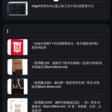
bitget适用自动止盈止损工具介绍以及配置方法
《短線分時圖T+0交易實戰技法：每天都抓漲停板》
股海淘金客
《股票魔法師：縱橫天下股市的奧秘》(交易大師係列)
米勒維尼 (Mark Minervini)
《股票魔法師Ⅱ：像冠軍一樣思考和交易》馬克·米勒
維尼(Mark Minervini)
《股票魔法師Ⅲ：趨勢交易圓桌訪談》（美）馬克·米
勒維尼（Mark Minervini）等 著；李鬆陽，王韻，石
孟南 譯