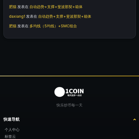
肥猫
发表在
自动趋势+支撑+斐波那契+箱体
daxiang1
发表在
自动趋势+支撑+斐波那契+箱体
肥猫
发表在
多均线（5均线）+SMC组合
快乐炒币每一天
快速导航
个人中心
标签云