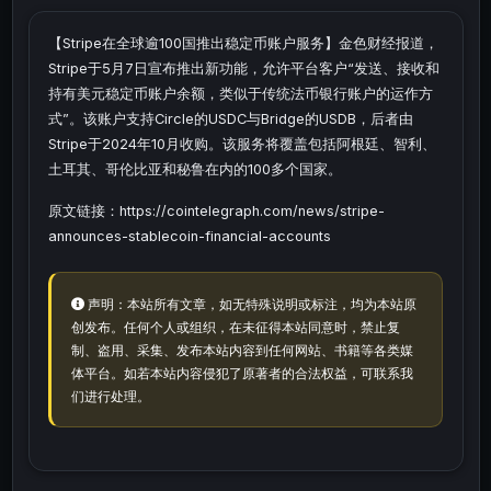
【Stripe在全球逾100国推出稳定币账户服务】金色财经报道，
Stripe于5月7日宣布推出新功能，允许平台客户“发送、接收和
持有美元稳定币账户余额，类似于传统法币银行账户的运作方
式”。该账户支持Circle的USDC与Bridge的USDB，后者由
Stripe于2024年10月收购。该服务将覆盖包括阿根廷、智利、
土耳其、哥伦比亚和秘鲁在内的100多个国家。
原文链接：https://cointelegraph.com/news/stripe-
announces-stablecoin-financial-accounts
声明：本站所有文章，如无特殊说明或标注，均为本站原
创发布。任何个人或组织，在未征得本站同意时，禁止复
制、盗用、采集、发布本站内容到任何网站、书籍等各类媒
体平台。如若本站内容侵犯了原著者的合法权益，可联系我
们进行处理。