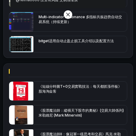
Multi-indicator Resonance 多指标共振趋势自动交
易系统（持续更新）
bitget适用自动止盈止损工具介绍以及配置方法
《短線分時圖T+0交易實戰技法：每天都抓漲停板》
股海淘金客
《股票魔法師：縱橫天下股市的奧秘》(交易大師係列)
米勒維尼 (Mark Minervini)
《股票魔法師Ⅱ：像冠軍一樣思考和交易》馬克·米勒