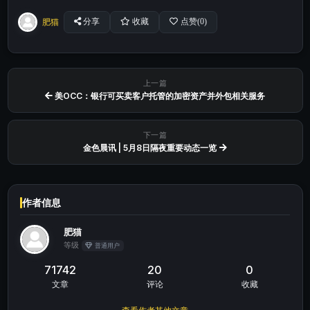
肥猫
分享
收藏
点赞(
0
)
上一篇
美OCC：银行可买卖客户托管的加密资产并外包相关服务
下一篇
金色晨讯 | 5月8日隔夜重要动态一览
作者信息
肥猫
等级
普通用户
71742
20
0
文章
评论
收藏