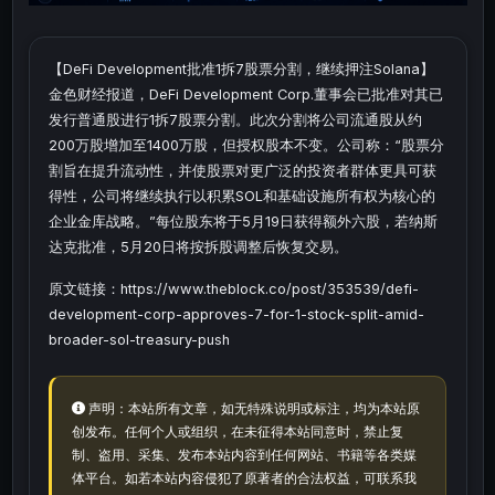
【DeFi Development批准1拆7股票分割，继续押注Solana】
金色财经报道，DeFi Development Corp.董事会已批准对其已
发行普通股进行1拆7股票分割。此次分割将公司流通股从约
200万股增加至1400万股，但授权股本不变。公司称：“股票分
割旨在提升流动性，并使股票对更广泛的投资者群体更具可获
得性，公司将继续执行以积累SOL和基础设施所有权为核心的
企业金库战略。”每位股东将于5月19日获得额外六股，若纳斯
达克批准，5月20日将按拆股调整后恢复交易。
原文链接：https://www.theblock.co/post/353539/defi-
development-corp-approves-7-for-1-stock-split-amid-
broader-sol-treasury-push
声明：本站所有文章，如无特殊说明或标注，均为本站原
创发布。任何个人或组织，在未征得本站同意时，禁止复
制、盗用、采集、发布本站内容到任何网站、书籍等各类媒
体平台。如若本站内容侵犯了原著者的合法权益，可联系我