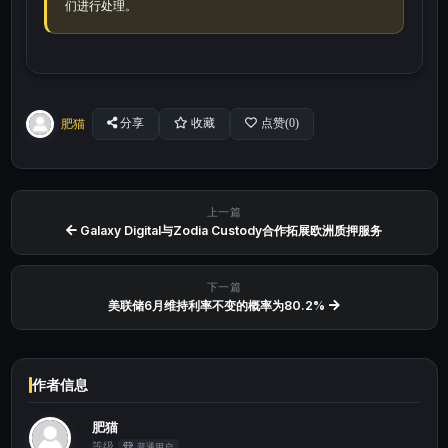
们进行处理。
肥猫
分享
收藏
点赞(
0
)
上一篇
Galaxy Digital与Zodia Custody合作拓展欧洲质押服务
下一篇
美联储6月维持利率不变的概率为80.2%
作者信息
肥猫
等级
普通用户