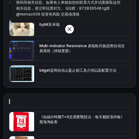
密码等相关信息。如果有人单独加您的联系方式并试图索取这些
okx的短线量化的免费版本
相关信息，请立即拉黑对方。 QQ群：872828548 tg群：
@feimao006 投资有风险 交易须谨慎
bybit安卓端
Multi-indicator Resonance 多指标共振趋势自动交
易系统（持续更新）
bitget适用自动止盈止损工具介绍以及配置方法
《短線分時圖T+0交易實戰技法：每天都抓漲停板》
股海淘金客