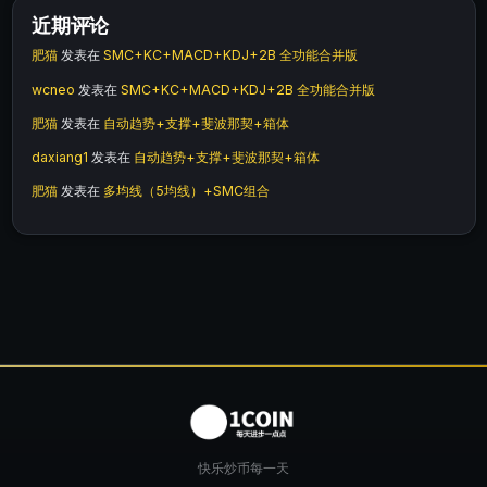
近期评论
肥猫
发表在
SMC+KC+MACD+KDJ+2B 全功能合并版
wcneo
发表在
SMC+KC+MACD+KDJ+2B 全功能合并版
肥猫
发表在
自动趋势+支撑+斐波那契+箱体
daxiang1
发表在
自动趋势+支撑+斐波那契+箱体
肥猫
发表在
多均线（5均线）+SMC组合
快乐炒币每一天