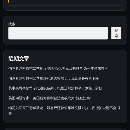
搜索
搜
索
近期文章
伯克希尔哈撒韦二季度斥资约45亿美元回购股票 为一年多来首次
伯克希尔哈撒韦二季度净利润大幅增长，现金储备有所下降
美中央司令部司令抵达以色列，拟推进加沙和平计划第二阶段
美国问题专家：美国新对俄制裁法案或成为“沉默法案”
纳瓦尔回应开源威胁论：最有经济价值领域充满对抗，闭源护城河不会消
失