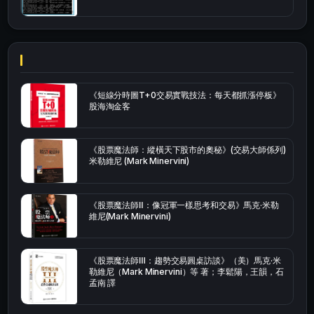
《短線分時圖T+0交易實戰技法：每天都抓漲停板》
股海淘金客
《股票魔法師：縱橫天下股市的奧秘》(交易大師係列)
米勒維尼 (Mark Minervini)
《股票魔法師Ⅱ：像冠軍一樣思考和交易》馬克·米勒
維尼(Mark Minervini)
《股票魔法師Ⅲ：趨勢交易圓桌訪談》（美）馬克·米
勒維尼（Mark Minervini）等 著；李鬆陽，王韻，石
孟南 譯