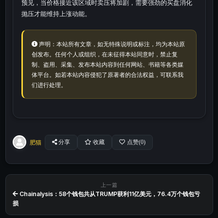
预见，当价格接近该区域时卖压将加剧，需要强劲的买盘消化
抛压才能维持上涨动能。
声明：本站所有文章，如无特殊说明或标注，均为本站原
创发布。任何个人或组织，在未征得本站同意时，禁止复
制、盗用、采集、发布本站内容到任何网站、书籍等各类媒
体平台。如若本站内容侵犯了原著者的合法权益，可联系我
们进行处理。
肥猫
分享
收藏
点赞(
0
)
上一篇
Chainalysis：58个钱包共从TRUMP获利11亿美元，76.4万个钱包亏
损