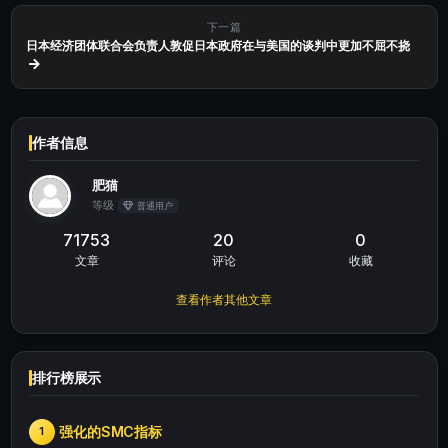
下一篇
日本经济团体联合会负责人敦促日本政府在与美国的谈判中更加不屈不挠
作者信息
肥猫
等级
普通用户
71753
20
0
文章
评论
收藏
查看作者其他文章
排行榜展示
强化的SMC指标
1