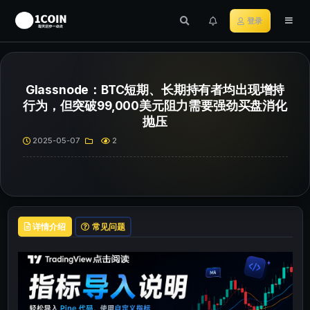
登录
Glassnode：BTC短期、长期持有者均出现增持
行为，但突破99,000美元阻力需要强劲买盘消化
抛压
2025-05-07
2
详情介绍
常见问题