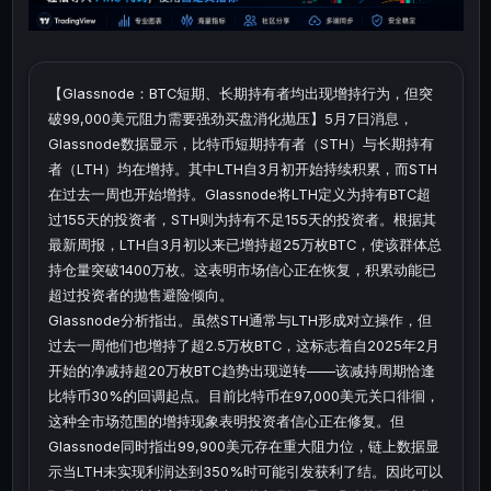
【Glassnode：BTC短期、长期持有者均出现增持行为，但突
破99,000美元阻力需要强劲买盘消化抛压】5月7日消息，
Glassnode数据显示，比特币短期持有者（STH）与长期持有
者（LTH）均在增持。其中LTH自3月初开始持续积累，而STH
在过去一周也开始增持。Glassnode将LTH定义为持有BTC超
过155天的投资者，STH则为持有不足155天的投资者。根据其
最新周报，LTH自3月初以来已增持超25万枚BTC，使该群体总
持仓量突破1400万枚。这表明市场信心正在恢复，积累动能已
超过投资者的抛售避险倾向。
Glassnode分析指出。虽然STH通常与LTH形成对立操作，但
过去一周他们也增持了超2.5万枚BTC，这标志着自2025年2月
开始的净减持超20万枚BTC趋势出现逆转——该减持周期恰逢
比特币30%的回调起点。目前比特币在97,000美元关口徘徊，
这种全市场范围的增持现象表明投资者信心正在修复。但
Glassnode同时指出99,900美元存在重大阻力位，链上数据显
示当LTH未实现利润达到350%时可能引发获利了结。因此可以