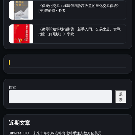
《係統化交易：構建低風險高收益的量化交易係統》
[英]羅伯特 · 卡佛
《從零開始學股指期貨：新手入門、交易之道、實戰
指南（典藏版）》李銳
搜索
搜
索
近期文章
Bitwise CIO：未来十年机构或将向比特币注入数万亿美元