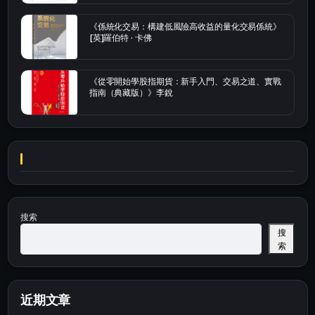
《係統化交易：構建低風險高收益的量化交易係統》
[英]羅伯特 · 卡佛
《從零開始學股指期貨：新手入門、交易之道、實戰
指南（典藏版）》李銳
搜索
搜
索
近期文章