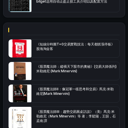
bitget适用自动止盈止损工具介绍以及配置方法
《短線分時圖T+0交易實戰技法：每天都抓漲停板》
股海淘金客
《股票魔法師：縱橫天下股市的奧秘》(交易大師係列)
米勒維尼 (Mark Minervini)
《股票魔法師Ⅱ：像冠軍一樣思考和交易》馬克·米勒
維尼(Mark Minervini)
《股票魔法師Ⅲ：趨勢交易圓桌訪談》（美）馬克·米
勒維尼（Mark Minervini）等 著；李鬆陽，王韻，石
孟南 譯