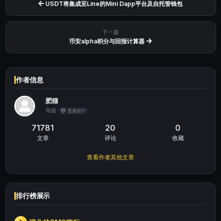
USDT将集成至Line的Mini Dapp平台及自托管钱包
下一篇
币安alpha积分与回报计算器
作者信息
肥猫
等级
普通用户
71781
20
0
文章
评论
收藏
查看作者其他文章
排行榜展示