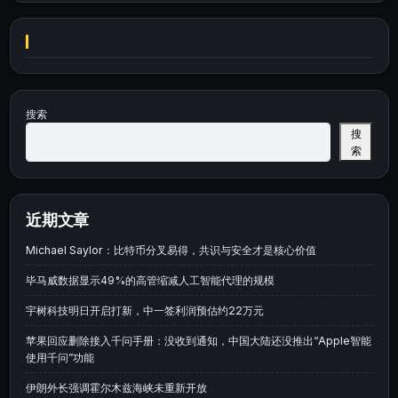
搜索
搜
索
近期文章
Michael Saylor：比特币分叉易得，共识与安全才是核心价值
毕马威数据显示49%的高管缩减人工智能代理的规模
宇树科技明日开启打新，中一签利润预估约22万元
苹果回应删除接入千问手册：没收到通知，中国大陆还没推出“Apple智能
使用千问”功能
伊朗外长强调霍尔木兹海峡未重新开放