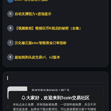
自动支撑阻力+进场提示
5
【视频教程】熊猫玩币K线后的秘密（全集）
6
汉化修正版smc智能资金订单指标
7
超短线剥头皮交易v1、v2版本
8
最便宜最实惠的科学上网工具
大家好，欢迎来到1coin交易社区
本站点永久免费，所有指标都免费，一切资料都免费，并且不开
统计涨跌幅的python代码
通充值选项，如果你下载次数用完，可以直接重新注册个号继续